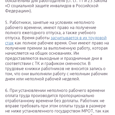
обязательны для работодателя (ст. ст. 11 и 23 Закона
«О социальной защите инвалидов в Российской
Федерации»).
5. Работники, занятые на условиях неполного
рабочего времени, имеют право на получение
полного ежегодного отпуска, а также учебного
отпуска. Время работы
засчитывается в их трудовой
стаж
как полное рабочее время. Они имеют право на
получение премии за выполненную работу, которая
начисляется на общих основаниях. Им
предоставляются выходные и праздничные дни в
соответствии с ТК и графиком сменности. В
трудовые книжки работников не вносится запись о
том, что они выполняли работу с неполным рабочим
днем или неполной рабочей неделей.
6. При установлении неполного рабочего времени
оплата труда производится пропорционально
отработанному времени без доплаты. Работник не
вправе требовать при этом оплаты труда в размере
не ниже установленного государством МРОТ, так как