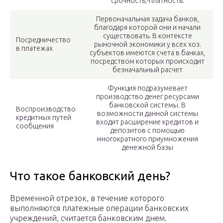
срочность;-платность.
Первоначальная задача банков,
благодаря которой они и начали
существовать. В контексте
Посредничество
рыночной экономики у всех хоз.
в платежах
субъектов имеются счета в банках,
посредством которых происходит
безначальный расчет
Функция подразумевает
производство денег ресурсами
банковской системы. В
Воспроизводство
возможности данной системы
кредитных путей
входит расширение кредитов и
сообщения
депозитов с помощью
многократного приумножения
денежной базы
Что такое банковский день?
Временной отрезок, в течение которого
выполняются платежные операции банковских
учреждений, считается банковским днем.