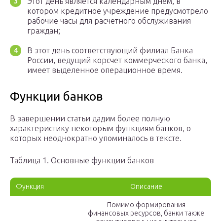
Этот день является календарным днем, в
котором кредитное учреждение предусмотрело
рабочие часы для расчетного обслуживания
граждан;
В этот день соответствующий филиал Банка
России, ведущий корсчет коммерческого банка,
имеет выделенное операционное время.
Функции банков
В завершении статьи дадим более полную
характеристику некоторым функциям банков, о
которых неоднократно упоминалось в тексте.
Таблица 1. Основные функции банков
Функция
Описание
Помимо формирования
финансовых ресурсов, банки также