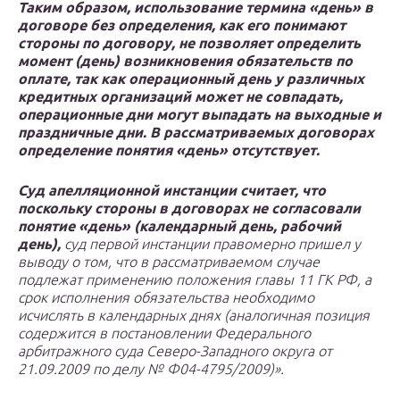
Таким образом, использование термина «день» в
договоре без определения, как его понимают
стороны по договору, не позволяет определить
момент (день) возникновения обязательств по
оплате, так как операционный день у различных
кредитных организаций может не совпадать,
операционные дни могут выпадать на выходные и
праздничные дни. В рассматриваемых договорах
определение понятия «день» отсутствует.
Суд апелляционной инстанции считает, что
поскольку стороны в договорах не согласовали
понятие «день» (календарный день, рабочий
день),
суд первой инстанции правомерно пришел у
выводу о том, что в рассматриваемом случае
подлежат применению положения главы 11 ГК РФ, а
срок исполнения обязательства необходимо
исчислять в календарных днях (аналогичная позиция
содержится в постановлении Федерального
арбитражного суда Северо-Западного округа от
21.09.2009 по делу № Ф04-4795/2009)».