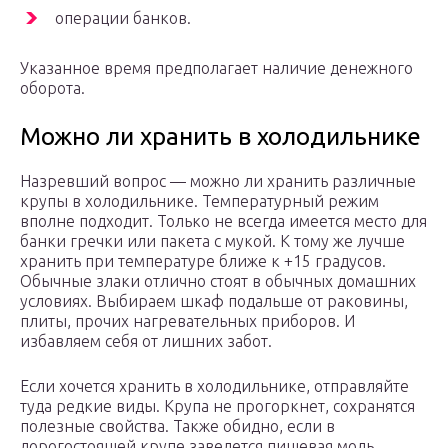
операции банков.
Указанное время предполагает наличие денежного
оборота.
Можно ли хранить в холодильнике
Назревший вопрос — можно ли хранить различные
крупы в холодильнике. Температурный режим
вполне подходит. Только не всегда имеется место для
банки гречки или пакета с мукой. К тому же лучше
хранить при температуре ближе к +15 градусов.
Обычные злаки отлично стоят в обычных домашних
условиях. Выбираем шкаф подальше от раковины,
плиты, прочих нагревательных приборов. И
избавляем себя от лишних забот.
Если хочется хранить в холодильнике, отправляйте
туда редкие виды. Крупа не прогоркнет, сохранятся
полезные свойства. Также обидно, если в
дорогостоящей крупе заведется пищевая моль.