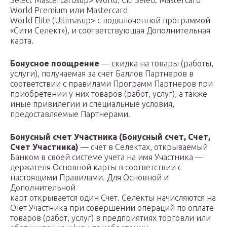
Select Mastercardsup> World, Citi Select Mastercard
World Premium или Mastercard
World Elite (Ultimasup> с подключенной программой
«Сити Селект»), и соответствующая Дополнительная
карта.
Бонусное поощрение
— скидка на товары (работы,
услуги), получаемая за счет Баллов Партнеров в
соответствии с правилами Программ Партнеров при
приобретении у них товаров (работ, услуг), а также
иные привилегии и специальные условия,
предоставляемые Партнерами.
Бонусный счет Участника (Бонусный счет, Счет,
Счет Участника)
— счет в Селектах, открываемый
Банком в своей системе учета на имя Участника —
держателя Основной карты в соответствии с
настоящими Правилами. Для Основной и
Дополнительной
карт открывается один Счет. Селекты начисляются на
Счет Участника при совершении операций по оплате
товаров (работ, услуг) в предприятиях торговли или