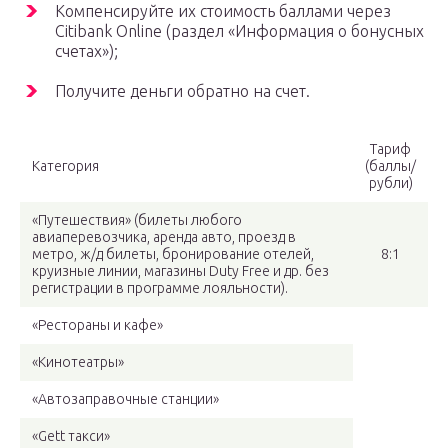
Компенсируйте их стоимость баллами через
Citibank Online (раздел «Информация о бонусных
счетах»);
Получите деньги обратно на счет.
Тариф
Категория
(баллы/
рубли)
«Путешествия» (билеты любого
авиаперевозчика, аренда авто, проезд в
метро, ж/д билеты, бронирование отелей,
8:1
круизные линии, магазины Duty Free и др. без
регистрации в программе лояльности).
«Рестораны и кафе»
«Кинотеатры»
«Автозаправочные станции»
«Gett такси»