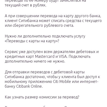
переводы по ее номеру будут зачисляться на
текущий счет в рублях.
А при совершении перевода на карту другого банка,
клиент Ситибанка может списать средства с текущего
или сберегательного рублевого счета.
Нужно ли дополнительно подключать услугу
«Переводы с карты на карту»?
Сервис уже доступен всем держателям дебетовых и
кредитных карт Mastercard и VISA. Подключать
дополнительно ничего не нужно.
Для отправки переводов с дебетовой карты
Ситибанка достаточно, чтобы у клиента был доступ к
мобильному приложению Citi Mobile или интернет-
банку Citibank Online.
Как узнать размер комиссии за перевод?