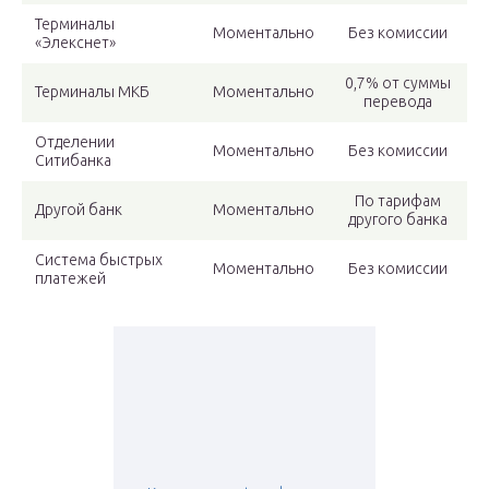
Терминалы
Моментально
Без комиссии
«Элекснет»
0,7% от суммы
Терминалы МКБ
Моментально
перевода
Отделении
Моментально
Без комиссии
Ситибанка
По тарифам
Другой банк
Моментально
другого банка
Система быстрых
Моментально
Без комиссии
платежей