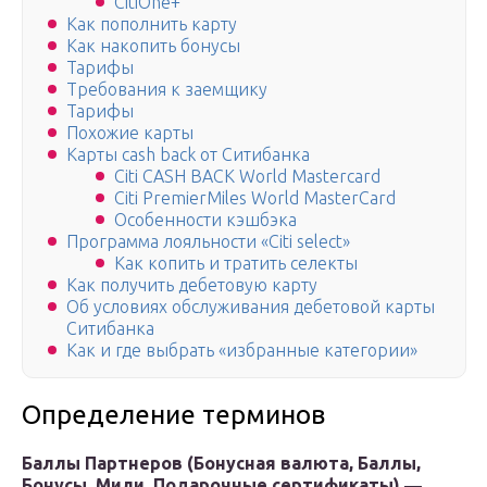
CitiOne+
Как пополнить карту
Как накопить бонусы
Тарифы
Требования к заемщику
Тарифы
Похожие карты
Карты cash back от Ситибанка
Citi CASH BACK World Mastercard
Citi PremierMiles World MasterCard
Особенности кэшбэка
Программа лояльности «Citi select»
Как копить и тратить селекты
Как получить дебетовую карту
Об условиях обслуживания дебетовой карты
Ситибанка
Как и где выбрать «избранные категории»
Определение терминов
Баллы Партнеров (Бонусная валюта, Баллы,
Бонусы, Мили, Подарочные сертификаты)
—