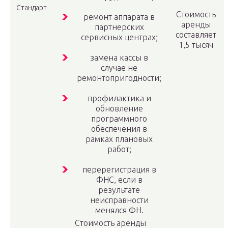
Стандарт
Стоимость
ремонт аппарата в
аренды
партнерских
составляет
сервисных центрах;
1,5 тысяч
замена кассы в
случае не
ремонтопригодности;
профилактика и
обновление
программного
обеспечения в
рамках плановых
работ;
перерегистрация в
ФНС, если в
результате
неисправности
менялся ФН.
Стоимость аренды