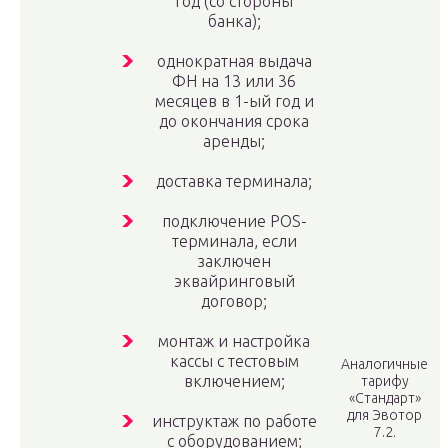
год (со стороны
банка);
однократная выдача
ФН на 13 или 36
месяцев в 1-ый год и
до окончания срока
аренды;
доставка терминала;
подключение POS-
терминала, если
заключен
эквайринговый
договор;
монтаж и настройка
кассы с тестовым
Аналогичные
включением;
тарифу
«Стандарт»
для Эвотор
инструктаж по работе
7.2.
с оборудованием;