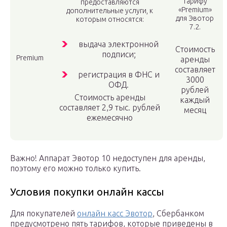
тарифу
предоставляются
«Premium»
дополнительные услуги, к
для Эвотор
которым относятся:
7.2.
выдача электронной
Стоимость
подписи;
Premium
аренды
составляет
регистрация в ФНС и
3000
ОФД.
рублей
Стоимость аренды
каждый
составляет 2,9 тыс. рублей
месяц
ежемесячно
Важно! Аппарат Эвотор 10 недоступен для аренды,
поэтому его можно только купить.
Условия покупки онлайн кассы
Для покупателей
онлайн касс Эвотор
, Сбербанком
предусмотрено пять тарифов, которые приведены в