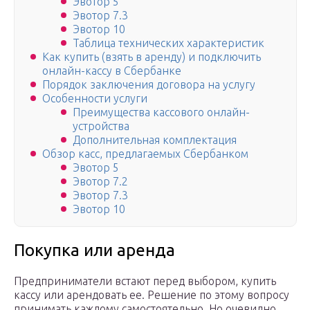
Эвотор 5
Эвотор 7.3
Эвотор 10
Таблица технических характеристик
Как купить (взять в аренду) и подключить
онлайн-кассу в Сбербанке
Порядок заключения договора на услугу
Особенности услуги
Преимущества кассового онлайн-
устройства
Дополнительная комплектация
Обзор касс, предлагаемых Сбербанком
Эвотор 5
Эвотор 7.2
Эвотор 7.3
Эвотор 10
Покупка или аренда
Предприниматели встают перед выбором, купить
кассу или арендовать ее. Решение по этому вопросу
принимать каждому самостоятельно. Но очевидно,