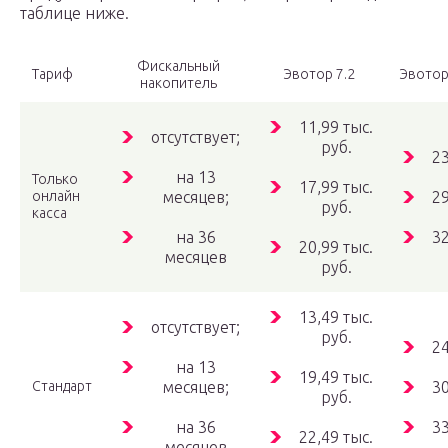
таблице ниже.
Фискальный
Тариф
Эвотор 7.2
Эвотор
накопитель
11,99 тыс.
отсутствует;
руб.
23
на 13
Только
17,99 тыс.
онлайн
месяцев;
29
руб.
касса
на 36
32
20,99 тыс.
месяцев
руб.
13,49 тыс.
отсутствует;
руб.
24
на 13
19,49 тыс.
Стандарт
месяцев;
30
руб.
на 36
33
22,49 тыс.
месяцев