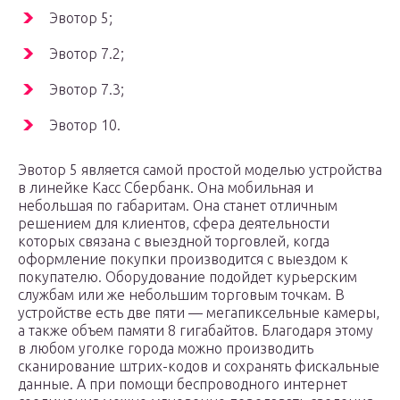
Эвотор 5;
Эвотор 7.2;
Эвотор 7.3;
Эвотор 10.
Эвотор 5 является самой простой моделью устройства
в линейке Касс Сбербанк. Она мобильная и
небольшая по габаритам. Она станет отличным
решением для клиентов, сфера деятельности
которых связана с выездной торговлей, когда
оформление покупки производится с выездом к
покупателю. Оборудование подойдет курьерским
службам или же небольшим торговым точкам. В
устройстве есть две пяти — мегапиксельные камеры,
а также объем памяти 8 гигабайтов. Благодаря этому
в любом уголке города можно производить
сканирование штрих-кодов и сохранять фискальные
данные. А при помощи беспроводного интернет