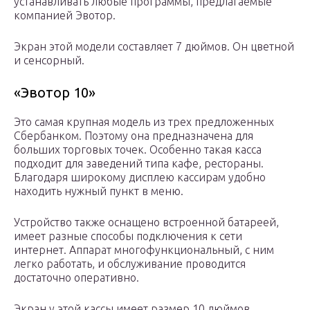
устанавливать любые программы, предлагаемые
компанией Эвотор.
Экран этой модели составляет 7 дюймов. Он цветной
и сенсорный.
«Эвотор 10»
Это самая крупная модель из трех предложенных
Сбербанком. Поэтому она предназначена для
больших торговых точек. Особенно такая касса
подходит для заведений типа кафе, рестораны.
Благодаря широкому дисплею кассирам удобно
находить нужный пункт в меню.
Устройство также оснащено встроенной батареей,
имеет разные способы подключения к сети
интернет. Аппарат многофункциональный, с ним
легко работать, и обслуживание проводится
достаточно оперативно.
Экран у этой кассы имеет размер 10 дюймов.