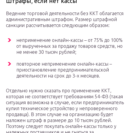
Штрафы, если нет кассы
Ведение торговой деятельности без ККТ облагается
административным штрафом. Размер штрафной
санкции рассчитывается следующим образом:
неприменение онлайн-кассы – от 75% до 100%
от вырученных за продажу товаров средств, но
не менее 30 тысяч рублей;
повторное неприменение онлайн-кассы –
приостановление предпринимательской
деятельности на срок до 3-х месяцев.
Отдельно нужно сказать про применение ККТ,
которая не соответствует требованиям 54-ФЗ (такая
ситуация возможна в случае, если предприниматель
купил техническое устройство у непроверенного
продавца). В этом случае на организацию будет
наложен штраф в размере до 10 тысяч рублей.
Поэтому следует покупать онлайн-кассы только у
надежных поставщиков и не гнаться за