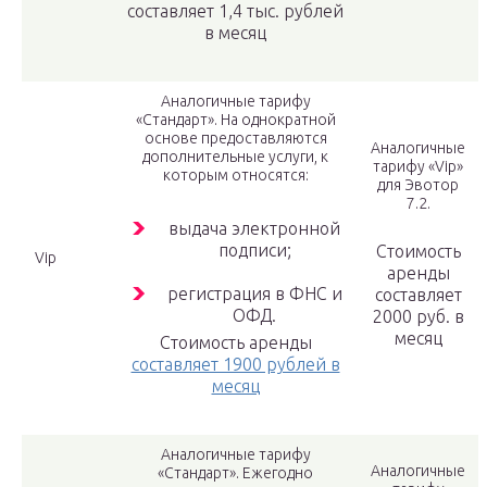
составляет 1,4 тыс. рублей
в месяц
Аналогичные тарифу
«Стандарт». На однократной
основе предоставляются
Аналогичные
дополнительные услуги, к
тарифу «Vip»
которым относятся:
для Эвотор
7.2.
выдача электронной
подписи;
Стоимость
Vip
аренды
регистрация в ФНС и
составляет
ОФД.
2000 руб. в
месяц
Стоимость аренды
составляет 1900 рублей в
месяц
Аналогичные тарифу
Аналогичные
«Стандарт». Ежегодно