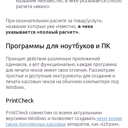
название неизвестно, в чеке указывается способ
расчета «аванс».
При окончательном расчете за товар/услуги,
название которых уже известно,
в чеке
указывается «полный расчет».
Программы для ноутбуков и ПК
Принцип действия различных приложений
одинаков, а вот функционально каждая программа
для печати чеков имеет свои отличия. Рассмотрим
простые и доступные инструменты для создания и
печати кассовых чеков на обычном компьютере под
Windows.
PrintCheck
PrintCheck совместим со всеми актуальными
версиями Windows и позволяет создавать
чеки-копии
таких популярных кассовых
аппаратов, как «Штрих»,