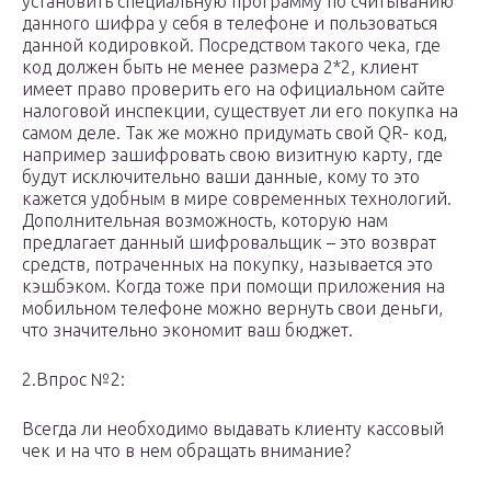
установить специальную программу по считыванию
данного шифра у себя в телефоне и пользоваться
данной кодировкой. Посредством такого чека, где
код должен быть не менее размера 2*2, клиент
имеет право проверить его на официальном сайте
налоговой инспекции, существует ли его покупка на
самом деле. Так же можно придумать свой QR- код,
например зашифровать свою визитную карту, где
будут исключительно ваши данные, кому то это
кажется удобным в мире современных технологий.
Дополнительная возможность, которую нам
предлагает данный шифровальщик – это возврат
средств, потраченных на покупку, называется это
кэшбэком. Когда тоже при помощи приложения на
мобильном телефоне можно вернуть свои деньги,
что значительно экономит ваш бюджет.
2.Впрос №2:
Всегда ли необходимо выдавать клиенту кассовый
чек и на что в нем обращать внимание?