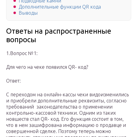
Подводные камни
Дополнительные функции QR кода
Выводы
Ответы на распространенные
вопросы
1.Вопрос №1:
Для чего на чеке появился QR- код?
Ответ:
С переходом на онлайн-кассы чеки видоизменились
и приобрели дополнительные реквизиты, согласно
требований законодательства о применении
контрольно-кассовой техники. Одним из таких
новшеств стал QR- код. Его функция состоит в том,
что в нем зашифрована информацию о продавце и
совершенной сделке. Поэтому теперь можно