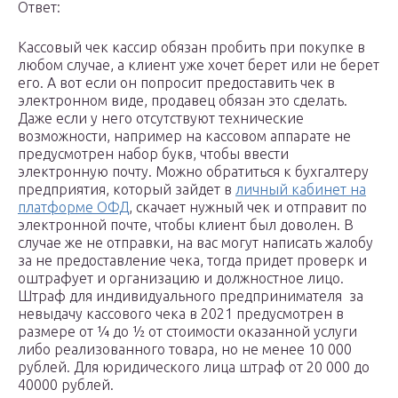
Ответ:
Кассовый чек кассир обязан пробить при покупке в
любом случае, а клиент уже хочет берет или не берет
его. А вот если он попросит предоставить чек в
электронном виде, продавец обязан это сделать.
Даже если у него отсутствуют технические
возможности, например на кассовом аппарате не
предусмотрен набор букв, чтобы ввести
электронную почту. Можно обратиться к бухгалтеру
предприятия, который зайдет в
личный кабинет на
платформе ОФД
, скачает нужный чек и отправит по
электронной почте, чтобы клиент был доволен. В
случае же не отправки, на вас могут написать жалобу
за не предоставление чека, тогда придет проверк и
оштрафует и организацию и должностное лицо.
Штраф для индивидуального предпринимателя за
невыдачу кассового чека в 2021 предусмотрен в
размере от ¼ до ½ от стоимости оказанной услуги
либо реализованного товара, но не менее 10 000
рублей. Для юридического лица штраф от 20 000 до
40000 рублей.