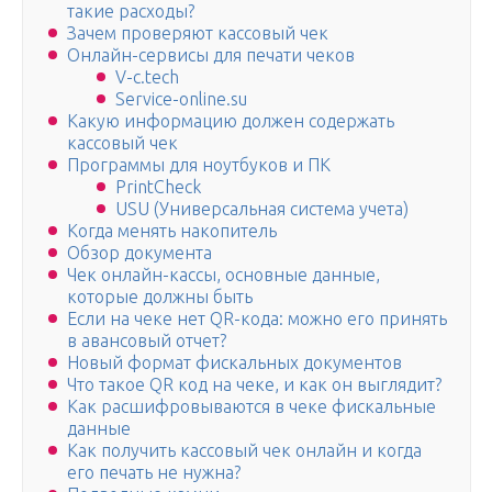
такие расходы?
Зачем проверяют кассовый чек
Онлайн-сервисы для печати чеков
V-c.tech
Service-online.su
Какую информацию должен содержать
кассовый чек
Программы для ноутбуков и ПК
PrintCheck
USU (Универсальная система учета)
Когда менять накопитель
Обзор документа
Чек онлайн-кассы, основные данные,
которые должны быть
Если на чеке нет QR-кода: можно его принять
в авансовый отчет?
Новый формат фискальных документов
Что такое QR код на чеке, и как он выглядит?
Как расшифровываются в чеке фискальные
данные
Как получить кассовый чек онлайн и когда
его печать не нужна?