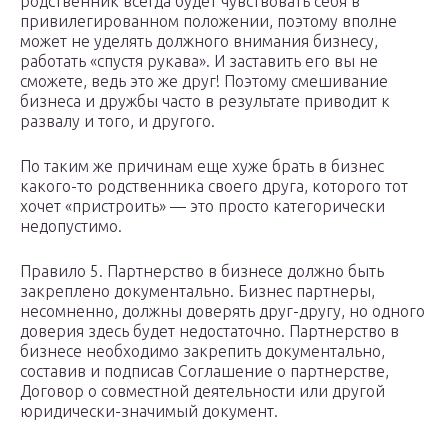
родственник всегда будет чувствовать себя в
привилегированном положении, поэтому вполне
может не уделять должного внимания бизнесу,
работать «спустя рукава». И заставить его вы не
сможете, ведь это же друг! Поэтому смешивание
бизнеса и дружбы часто в результате приводит к
развалу и того, и другого.
По таким же причинам еще хуже брать в бизнес
какого-то родственника своего друга, которого тот
хочет «пристроить» — это просто категорически
недопустимо.
Правило 5. Партнерство в бизнесе должно быть
закреплено документально. Бизнес партнеры,
несомненно, должны доверять друг-другу, но одного
доверия здесь будет недостаточно. Партнерство в
бизнесе необходимо закрепить документально,
составив и подписав Соглашение о партнерстве,
Договор о совместной деятельности или другой
юридически-значимый документ.