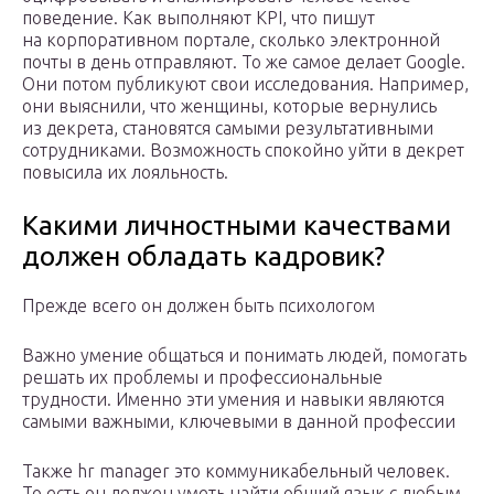
поведение. Как выполняют KPI, что пишут
на корпоративном портале, сколько электронной
почты в день отправляют. То же самое делает Google.
Они потом публикуют свои исследования. Например,
они выяснили, что женщины, которые вернулись
из декрета, становятся самыми результативными
сотрудниками. Возможность спокойно уйти в декрет
повысила их лояльность.
Какими личностными качествами
должен обладать кадровик?
Прежде всего он должен быть психологом
Важно умение общаться и понимать людей, помогать
решать их проблемы и профессиональные
трудности. Именно эти умения и навыки являются
самыми важными, ключевыми в данной профессии
Также hr manager это коммуникабельный человек.
То есть он должен уметь найти общий язык с любым