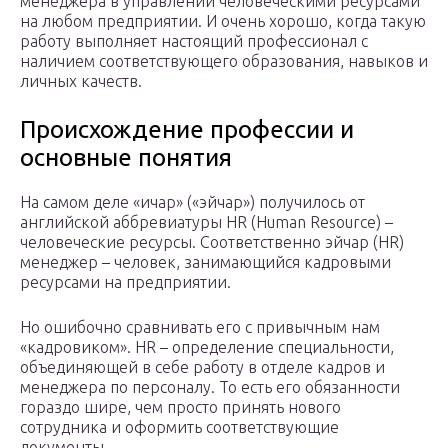
менеджера в управлении человеческими ресурсами
на любом предприятии. И очень хорошо, когда такую
работу выполняет настоящий профессионал с
наличием соответствующего образования, навыков и
личных качеств.
Происхождение профессии и
основные понятия
На самом деле «ичар» («эйчар») получилось от
английской аббревиатуры HR (Human Resource) –
человеческие ресурсы. Соответственно эйчар (HR)
менеджер – человек, занимающийся кадровыми
ресурсами на предприятии.
Но ошибочно сравнивать его с привычным нам
«кадровиком». HR – определение специальности,
объединяющей в себе работу в отделе кадров и
менеджера по персоналу. То есть его обязанности
гораздо шире, чем просто принять нового
сотрудника и оформить соответствующие
документы.