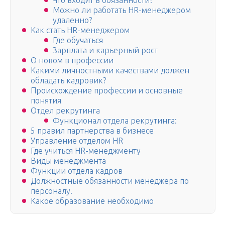
Что входит в обязанности?
Можно ли работать HR-менеджером
удаленно?
Как стать HR-менеджером
Где обучаться
Зарплата и карьерный рост
О новом в профессии
Какими личностными качествами должен
обладать кадровик?
Происхождение профессии и основные
понятия
Отдел рекрутинга
Функционал отдела рекрутинга:
5 правил партнерства в бизнесе
Управление отделом HR
Где учиться HR-менеджменту
Виды менеджмента
Функции отдела кадров
Должностные обязанности менеджера по
персоналу.
Какое образование необходимо