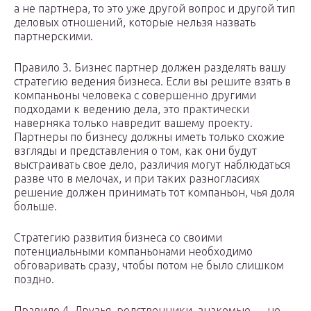
а не партнера, то это уже другой вопрос и другой тип
деловых отношений, которые нельзя назвать
партнерскими.
Правило 3. Бизнес партнер должен разделять вашу
стратегию ведения бизнеса. Если вы решите взять в
компаньоны человека с совершенно другими
подходами к ведению дела, это практически
наверняка только навредит вашему проекту.
Партнеры по бизнесу должны иметь только схожие
взгляды и представления о том, как они будут
выстраивать свое дело, различия могут наблюдаться
разве что в мелочах, и при таких разногласиях
решение должен принимать тот компаньон, чья доля
больше.
Стратегию развития бизнеса со своими
потенциальными компаньонами необходимо
обговаривать сразу, чтобы потом не было слишком
поздно.
Правило 4. Друзья, родственники, знакомые — не