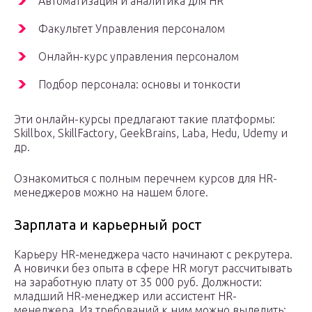
Автоматизация и аналитика для HR
Факультет Управления персоналом
Онлайн-курс управления персоналом
Подбор персонала: основы и тонкости
Эти онлайн-курсы предлагают такие платформы:
Skillbox, SkillFactory, GeekBrains, Laba, Hedu, Udemy и
др.
Ознакомиться с полным перечнем курсов для HR-
менеджеров можно на нашем блоге.
Зарплата и карьерный рост
Карьеру HR-менеджера часто начинают с рекрутера.
А новички без опыта в сфере HR могут рассчитывать
на заработную плату от 35 000 руб. Должности:
младший HR-менеджер или ассистент HR-
менеджера. Из требований к ним можно выделить: