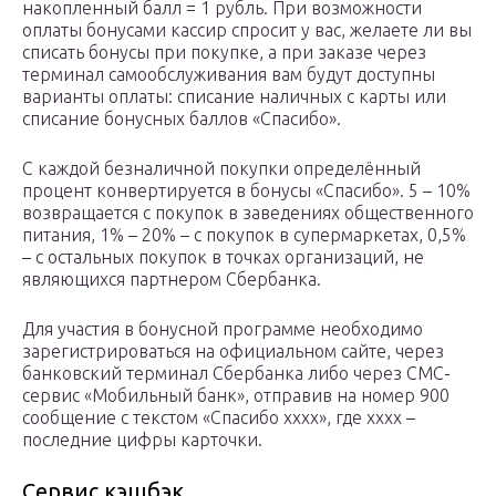
накопленный балл = 1 рубль. При возможности
оплаты бонусами кассир спросит у вас, желаете ли вы
списать бонусы при покупке, а при заказе через
терминал самообслуживания вам будут доступны
варианты оплаты: списание наличных с карты или
списание бонусных баллов «Спасибо».
С каждой безналичной покупки определённый
процент конвертируется в бонусы «Спасибо». 5 – 10%
возвращается с покупок в заведениях общественного
питания, 1% – 20% – с покупок в супермаркетах, 0,5%
– с остальных покупок в точках организаций, не
являющихся партнером Сбербанка.
Для участия в бонусной программе необходимо
зарегистрироваться на официальном сайте, через
банковский терминал Сбербанка либо через СМС-
сервис «Мобильный банк», отправив на номер 900
сообщение с текстом «Спасибо хххх», где хххх –
последние цифры карточки.
Сервис кэшбэк