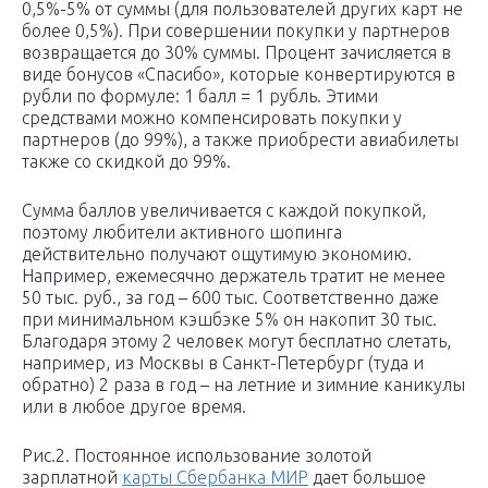
0,5%-5% от суммы (для пользователей других карт не
более 0,5%). При совершении покупки у партнеров
возвращается до 30% суммы. Процент зачисляется в
виде бонусов «Спасибо», которые конвертируются в
рубли по формуле: 1 балл = 1 рубль. Этими
средствами можно компенсировать покупки у
партнеров (до 99%), а также приобрести авиабилеты
также со скидкой до 99%.
Сумма баллов увеличивается с каждой покупкой,
поэтому любители активного шопинга
действительно получают ощутимую экономию.
Например, ежемесячно держатель тратит не менее
50 тыс. руб., за год – 600 тыс. Соответственно даже
при минимальном кэшбэке 5% он накопит 30 тыс.
Благодаря этому 2 человек могут бесплатно слетать,
например, из Москвы в Санкт-Петербург (туда и
обратно) 2 раза в год – на летние и зимние каникулы
или в любое другое время.
Рис.2. Постоянное использование золотой
зарплатной
карты Сбербанка МИР
дает большое