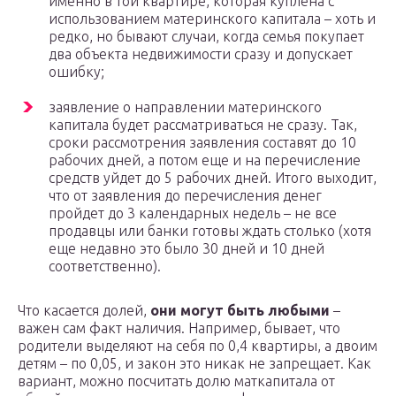
именно в той квартире, которая куплена с
использованием материнского капитала – хоть и
редко, но бывают случаи, когда семья покупает
два объекта недвижимости сразу и допускает
ошибку;
заявление о направлении материнского
капитала будет рассматриваться не сразу. Так,
сроки рассмотрения заявления составят до 10
рабочих дней, а потом еще и на перечисление
средств уйдет до 5 рабочих дней. Итого выходит,
что от заявления до перечисления денег
пройдет до 3 календарных недель – не все
продавцы или банки готовы ждать столько (хотя
еще недавно это было 30 дней и 10 дней
соответственно).
Что касается долей,
они могут быть любыми
–
важен сам факт наличия. Например, бывает, что
родители выделяют на себя по 0,4 квартиры, а двоим
детям – по 0,05, и закон это никак не запрещает. Как
вариант, можно посчитать долю маткапитала от