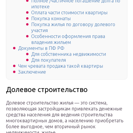
Полное /частичное погашение долга по
ипотеке
Оплата части стоимости квартиры
Покупка комнаты
Покупка жилья по договору долевого
участия
Особенности оформления права
владения жильем
Документы в ПФ РФ
Для собственника недвижимости
Для покупателя
Чем чревата продажа такой квартиры
Заключение
Долевое строительство
Долевое строительство жилья — это система,
позволяющая застройщикам привлекать денежные
средства населения для ведения строительства
многоквартирных домов, а населению приобретать
более выгодное, чем вторичный рынок
недвижимости, жилье.