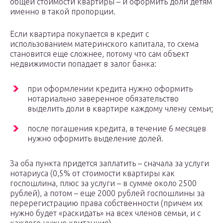
общей стоимости квартиры – и оформить доли детям
именно в такой пропорции.
Если квартира покупается в кредит с
использованием материнского капитала, то схема
становится еще сложнее, потому что сам объект
недвижимости попадает в залог банка:
при оформлении кредита нужно оформить
нотариально заверенное обязательство
выделить доли в квартире каждому члену семьи;
после погашения кредита, в течение 6 месяцев
нужно оформить выделение долей.
За оба пункта придется заплатить – сначала за услуги
нотариуса (0,5% от стоимости квартиры как
госпошлина, плюс за услуги – в сумме около 2500
рублей), а потом – еще 2000 рублей госпошлины за
перерегистрацию права собственности (причем их
нужно будет «раскидать» на всех членов семьи, и с