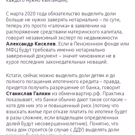
каждого нужно квитанция).
С марта 2020 года обязательство выделить доли
больше не нужно заверять нотариально – по сути,
теперь это просто «галочка» в заявлении на
распоряжение средствами материнского капитала,
говорит независимый эксперт по недвижимости
Александр Киселев
. Если в Пенсионном фонде или
МФЦ будут требовать именно нотариально
заверенный документ – значит чиновники не в
курсе последних законодательных новаций.
Кстати, сейчас можно выделить доли детям и до
полного погашения ипотечного кредита – правда,
придется получить разрешение от банка, говорит
Станислав Галкин
из обменквартир.рф. Практика
показывает, что банки обычно дают такое согласие –
хотя для них это и повышенный риск (потому что
взыскать жилье при отказе платить по ипотеке будет
в разы сложнее, если владельцем определенных
долей будут несовершеннолетние). Понятно, что
пока дом строится (в случае с ДДУ) выделять доли