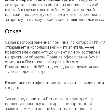
доходы не позволяют собрать на первоначальный
взнос. А в случае с льготной семейной ипотекой
платежи вполне могут оказаться меньше, чем плата
за аренду – поэтому такой вариант выгоден для всех.
Отказ
Самая распространенная причина, по которой ПФ РФ
отказывает в использовании маткапитала, — не
предоставлен какой-то документ или он составлен
не должным образом. Правила оформления бумаг
описаны в Постановлении российского
Правительства №862 от двенадцатого декабря две
тысячи седьмого года.
Владелице сертификата могут отказать в выделении
средств
Также представители Пенсионного фонда могут
провести проверку квартиры, приобретенной
заявителям. Если она не будет соответствовать