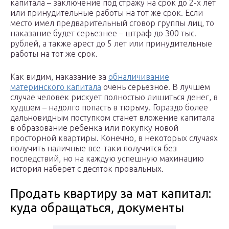
капитала – заключение под стражу на срок до 2-х лет
или принудительные работы на тот же срок. Если
место имел предварительный сговор группы лиц, то
наказание будет серьезнее – штраф до 300 тыс.
рублей, а также арест до 5 лет или принудительные
работы на тот же срок.
Как видим, наказание за
обналичивание
материнского капитала
очень серьезное. В лучшем
случае человек рискует полностью лишиться денег, в
худшем – надолго попасть в тюрьму. Гораздо более
дальновидным поступком станет вложение капитала
в образование ребенка или покупку новой
просторной квартиры. Конечно, в некоторых случаях
получить наличные все-таки получится без
последствий, но на каждую успешную махинацию
история наберет с десяток провальных.
Продать квартиру за мат капитал:
куда обращаться, документы