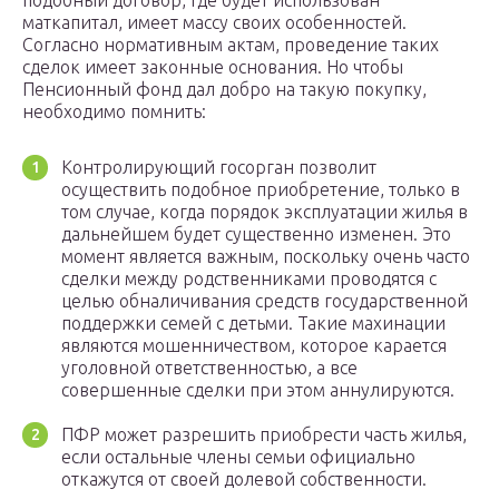
подобный договор, где будет использован
маткапитал, имеет массу своих особенностей.
Согласно нормативным актам, проведение таких
сделок имеет законные основания. Но чтобы
Пенсионный фонд дал добро на такую покупку,
необходимо помнить:
Контролирующий госорган позволит
осуществить подобное приобретение, только в
том случае, когда порядок эксплуатации жилья в
дальнейшем будет существенно изменен. Это
момент является важным, поскольку очень часто
сделки между родственниками проводятся с
целью обналичивания средств государственной
поддержки семей с детьми. Такие махинации
являются мошенничеством, которое карается
уголовной ответственностью, а все
совершенные сделки при этом аннулируются.
ПФР может разрешить приобрести часть жилья,
если остальные члены семьи официально
откажутся от своей долевой собственности.