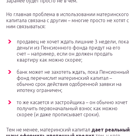
заранее будет просто не в чем.
Но главная проблема в использовании материнского
капитала связана с другим – многие просто не хотят с
ним связываться:
продавец не хочет ждать лишние 3 недели, пока
деньги из Пенсионного фонда придут на его
счет – например, если он должен продать
квартиру как можно скорее;
банк может не захотеть ждать, пока Пенсионный
фонд перечислит материнский капитал –
обычно срок действия одобренной заявки на
ипотеку ограничен;
то же касается и застройщика – он обычно хочет
получить первоначальный взнос как можно
скорее (и даже прописывает сроки).
Тем не менее, материнский капитал
дает реальный
шанс оформить ипотечный кредит
тем, у кого