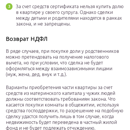
За счет средств сертификата нельзя купить долю
в квартире у своего супруга. Однако сделки
между детьми и родителями находятся в рамках
закона, и не запрещены.
Возврат НДФЛ
В ряде случаев, при покупке доли у родственников
можно претендовать на получение налогового
вычета, но при условии, что сделка не будет
оформляться между взаимозависимыми лицами
(муж, жена, дед, внук и т.д.).
Варианты приобретения части квартиры за счет
средств из материнского капитала у чужих людей
должны соответствовать требованиям закона. Что
касается покупки комнаты в общежитии, используя
средства господдержки, то разрешение на подобную
сделку удастся получить лишь в том случае, когда
недвижимость будет переведена в частный жилой
фонд и не будет подлежать отчуждению.