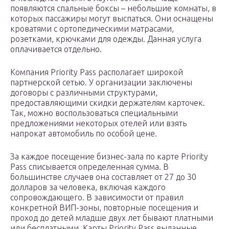
появляются спальные боксы – небольшие комнаты, в
которых пассажиры могут выспаться. Они оснащены
кроватями с ортопедическими матрасами,
розетками, крючками для одежды. Данная услуга
оплачивается отдельно.
Компания Priority Pass располагает широкой
партнерской сетью. У организации заключены
договоры с различными структурами,
предоставляющими скидки держателям карточек.
Так, можно воспользоваться специальными
предложениями некоторых отелей или взять
напрокат автомобиль по особой цене.
За каждое посещение бизнес-зала по карте Priority
Pass списывается определенная сумма. В
большинстве случаев она составляет от 27 до 30
долларов за человека, включая каждого
сопровождающего. В зависимости от правил
конкретной ВИП-зоны, повторные посещения и
проход до детей младше двух лет бывают платными
или бесплатными. Карты Priority Pass выданные