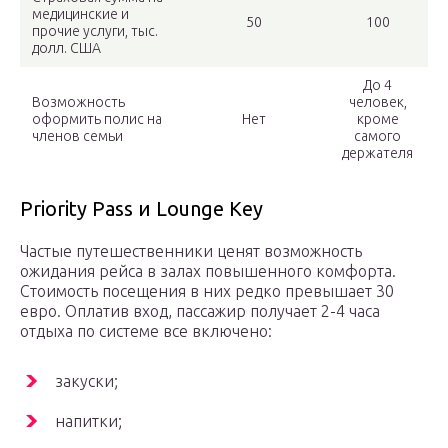
медицинские и
50
100
прочие услуги, тыс.
долл. США
До 4
Возможность
человек,
оформить полис на
Нет
кроме
членов семьи
самого
держателя
Priority Pass и Lounge Key
Частые путешественники ценят возможность
ожидания рейса в залах повышенного комфорта.
Стоимость посещения в них редко превышает 30
евро. Оплатив вход, пассажир получает 2-4 часа
отдыха по системе все включено:
закуски;
напитки;