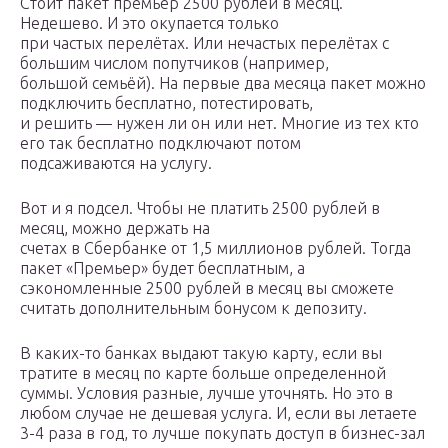
Стоит пакет премьер 2500 рублей в месяц.
Недешево. И это окупается только
при частых перелётах. Или нечастых перелётах с
большим числом попутчиков (например,
большой семьёй). На первые два месяца пакет можно
подключить бесплатно, потестировать,
и решить — нужен ли он или нет. Многие из тех кто
его так бесплатно подключают потом
подсаживаются на услугу.
Вот и я подсел. Чтобы не платить 2500 рублей в
месяц, можно держать на
счетах в Сбербанке от 1,5 миллионов рублей. Тогда
пакет «Премьер» будет бесплатным, а
сэкономленные 2500 рублей в месяц вы сможете
считать дополнительным бонусом к депозиту.
В каких-то банках выдают такую карту, если вы
тратите в месяц по карте больше определенной
суммы. Условия разные, лучше уточнять. Но это в
любом случае не дешевая услуга. И, если вы летаете
3-4 раза в год, то лучше покупать доступ в бизнес-зал