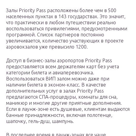
Залы Priority Pass расположены более чем в 500
населенных пунктах в 143 государствах. Это значит,
что практически в любом путешествии реально
воспользоваться привилегиями, предусмотренными
программой. Список партнеров постоянно
увеличивается, количество участвующих в проекте
аэровокзалов уже превысило 1200.
Доступ в бизнес-залы аэропортов Priority Pass
предоставляется всем держателям карт без учета
категории билета и авиаперевозчика.
Воспользоваться ВИП залом можно даже при
наличии билета в эконом-класс. В качестве
дополнительных услуг в залах Priority Pass
предлагаются СПА-процедуры, комнаты для сна,
маникюр и многие другие приятные дополнения.
Если в лаунж-зоне есть душевые, клиентам выдаются
банные принадлежности, включая полотенце,
шапочку, гель-душ, шампунь.
В последнее время в лаунж-зонах все чаще