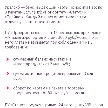
Уралсиб — банк, выдающий карты Приорити Пасс по
3 пакетам услуг (ПУ): «Приоритет», «Статус» и
«Прайвет». Каждый из них ориентирован на
отдельную категорию клиентов.
ПУ «Приоритет» включает 12 бесплатных проходов в
VIP-залы аэропортов и стоит 3000 руб./месяц, но за
него плата не взимается при соблюдении 1 из 3
требований:
суммарный баланс на счетах и в
инвестпродуктах от 3 млн руб.;
сумма активных кредитов превышает 3 млн
руб.;
оборот по картам из пакета в торговых
предприятиях – от 80 тыс. руб. за месяц.
ПУ «Статус» предусматривает 24 посещения VIP-залов