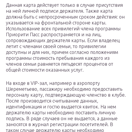
Данная карта действует только в случае присутствия
на ней личной подписи держателя. Также карта
должна быть с непросроченным сроком действия: он
указывается на фронтальной стороне карты.
Использование всех привилегий члена программы
Приорити Пасс распространяется и на лиц,
сопровождающих держателя карты. Если владелец
летит с членами своей семьи, то привилегии
доступны и для них, причем согласно положениям
программы стоимость пребывания каждого из
членов семьи равняется пятьдесят процентов от
общей стоимости оказанных услуг.
На входе в VIP-зал, например в аэропорту
Шереметьево, пассажиру необходимо предоставить
персоналу карту, подтверждающую членство в клубе.
После производится считывание данных,
идентификация и гостю выдается квиток. На нем
держателю карты необходимо поставить личную
подпись. В ряде случаев он не выдается, а данные
заносятся в журнал регистрации посетителей. В
таком случае держателю карты необходимо