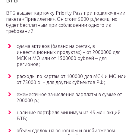
ВТБ
ВТБ выдает карточку Priority Pass при подключении
пакета «Привилегия». Он стоит 5000 р./месяц, но
будет бесплатным при соблюдении одного из
требований:
сумма активов (баланс на счетах, в
инвестиционных продуктах) – от 2000000 для
МСК и МО или от 1500000 рублей – для
регионов;
расходы по картам от 100000 для МСК и МО или
от 75000 р. – для других субъектов РФ;
ежемесячное зачисление зарплаты в сумме от
200000 р.;
наличие портфеля минимум из 45 млн акций
ВТБ;
объем сделок на основном и внебиржевом