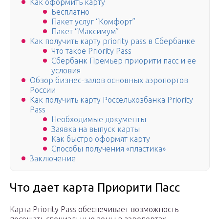
Как оформить карту
Бесплатно
Пакет услуг “Комфорт”
Пакет “Максимум”
Как получить карту priority pass в Сбербанке
Что такое Priority Pass
Сбербанк Премьер приорити пасс и ее
условия
Обзор бизнес-залов основных аэропортов
России
Как получить карту Россельхозбанка Priority
Pass
Необходимые документы
Заявка на выпуск карты
Как быстро оформят карту
Способы получения «пластика»
Заключение
Что дает карта Приорити Пасс
Карта Priority Pass обеспечивает возможность