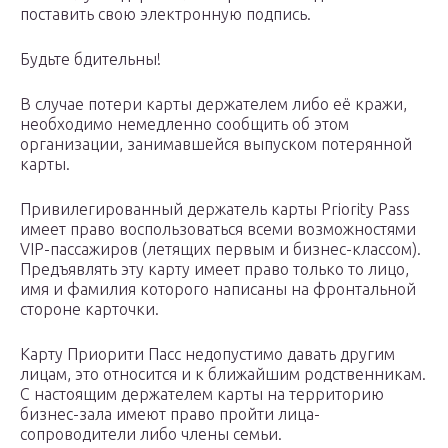
поставить свою электронную подпись.
Будьте бдительны!
В случае потери карты держателем либо её кражи,
необходимо немедленно сообщить об этом
организации, занимавшейся выпуском потерянной
карты.
Привилегированный держатель карты Priority Pass
имеет право воспользоваться всеми возможностями
VIP-пассажиров (летящих первым и бизнес-классом).
Предъявлять эту карту имеет право только то лицо,
имя и фамилия которого написаны на фронтальной
стороне карточки.
Карту Приорити Пасс недопустимо давать другим
лицам, это относится и к ближайшим родственникам.
С настоящим держателем карты на территорию
бизнес-зала имеют право пройти лица-
сопроводители либо члены семьи.