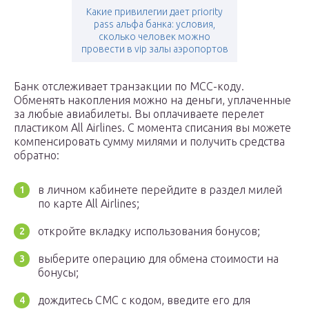
Какие привилегии дает priority
pass альфа банка: условия,
сколько человек можно
провести в vip залы аэропортов
Банк отслеживает транзакции по MCC-коду.
Обменять накопления можно на деньги, уплаченные
за любые авиабилеты. Вы оплачиваете перелет
пластиком All Airlines. С момента списания вы можете
компенсировать сумму милями и получить средства
обратно:
в личном кабинете перейдите в раздел милей
по карте All Airlines;
откройте вкладку использования бонусов;
выберите операцию для обмена стоимости на
бонусы;
дождитесь СМС с кодом, введите его для