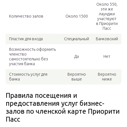
Около 550,
эти же
лаунджи
Количество залов
Около 1500
участвуют
в Приорити
Пасс
Пластик для входа
Специальный
Банковский
Возможность оформить
членство
Да
Нет
самостоятельно без
участия банка
Стоимость услуг для
Вероятно
Вероятно
банка
выше
ниже
Правила посещения и
предоставления услуг бизнес-
залов по членской карте Приорити
Пасс