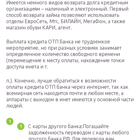
Имеется немного видов возврата долга кредитным
организациям – наличный и электронный. Первый
способ возврата займа позволяют использовать
отделы ЕвроСеть, Мтс, БИЛАЙН, МегаФон, а также
магазин обуви КАРИ, агент.
Выплата кредита ОТП банка не трудоемкое
мероприятие, но при разных условиях занимает
определенное количество свободного времени
(перемещение к месту оплаты, нахождение точки
доступа инета и т.
п.). Конечно, лучше обратиться к возможности
оплаты кредита ОТП банка через интернет, так как
всемирная сеть находится почти в любом месте, а
аппараты с выходом в инет имеются у основной части
людей.
С карты другого банка:Погашайте
задолженность переводом с карты любого
другого банка РФ.Для перевода вам