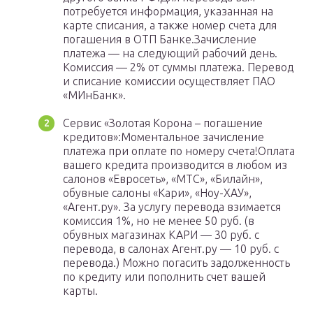
потребуется информация, указанная на
карте списания, а также номер счета для
погашения в ОТП Банке.Зачисление
платежа — на следующий рабочий день.
Комиссия — 2% от cуммы платежа. Перевод
и списание комиссии осуществляет ПАО
«МИнБанк».
Сервис «Золотая Корона – погашение
кредитов»:Моментальное зачисление
платежа при оплате по номеру счета!Оплата
вашего кредита производится в любом из
салонов «Евросеть», «МТС», «Билайн»,
обувные салоны «Кари», «Ноу-ХАУ»,
«Агент.ру». За услугу перевода взимается
комиссия 1%, но не менее 50 руб. (в
обувных магазинах КАРИ — 30 руб. с
перевода, в салонах Агент.ру — 10 руб. с
перевода.) Можно погасить задолженность
по кредиту или пополнить счет вашей
карты.