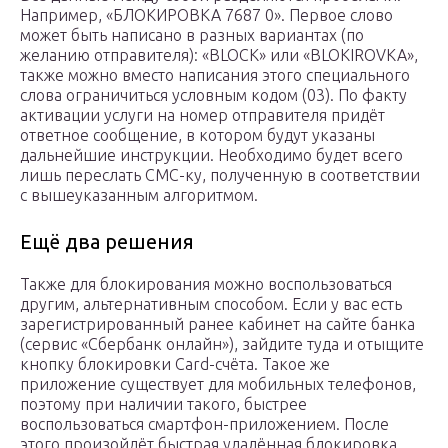
Например, «БЛОКИРОВКА 7687 0». Первое слово
может быть написано в разных вариантах (по
желанию отправителя): «BLOCK» или «BLOKIROVKA»,
также можно вместо написания этого специального
слова ограничиться условным кодом (03). По факту
активации услуги на номер отправителя придёт
ответное сообщение, в котором будут указаны
дальнейшие инструкции. Необходимо будет всего
лишь переслать СМС-ку, полученную в соответствии
с вышеуказанным алгоритмом.
Ещё два решения
Также для блокирования можно воспользоваться
другим, альтернативным способом. Если у вас есть
зарегистрированный ранее кабинет на сайте банка
(сервис «Сбербанк онлайн»), зайдите туда и отыщите
кнопку блокировки Card-счёта. Такое же
приложение существует для мобильных телефонов,
поэтому при наличии такого, быстрее
воспользоваться смартфон-приложением. После
этого произойдёт быстрая удалённая блокировка