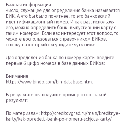
Важная информация
Число, служащее для определения банка называется
БИК. А что бы было понятнее, то это банковский
идентификационный номер. И как раз, используя
его, можно определить банк, выпустивший карту с
таким номером. Если вас интересует этот вопрос, то
можете воспользоваться справочником БИКов,
ссылку на который вы увидите чуть ниже.
Для определения банка по номеру карты введите
первые 6 цифр номера в базе данных БИКов:
Внимание
https://www.bindb.com/bin-database.html
В результате вы получите примерно вот такой
результат:
По материалам: http://creditovgrad.ru/main/kreditnye-
karty/kak-opredelit-bank-po-nomeru-schjota-karty/