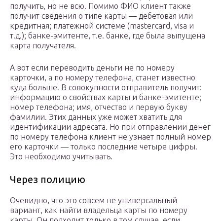
получить, но не всю. Помимо ФИО клиент также
получит сведения о типе карты — дебетовая или
кредитная; платежной системе (mastercard, visa и
т.д.); банке-эмитенте, т.е. банке, где была выпущена
карта получателя.
А вот если переводить деньги не по номеру
карточки, а по номеру телефона, станет известно
куда больше. В совокупности отправитель получит:
информацию о свойствах карты и банке-эмитенте;
номер телефона; имя, отчество и первую букву
фамилии. Этих данных уже может хватить для
идентификации адресата. Но при отправлении денег
по номеру телефона клиент не узнает полный номер
его карточки — только последние четыре цифры.
Это необходимо учитывать.
Через полицию
Очевидно, что это совсем не универсальный
вариант, как найти владельца карты по номеру
карты. Он подходит только в том случае, если