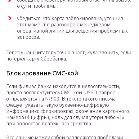
о сути проблемы;
убедиться, что карта заблокирована, уточнив
этот момент в разговоре с менеджером
оперативной линии для решения проблемных
вопросов.
Теперь наш читатель точно знает, куда звонить, если
потерял карту Сбербанка.
Блокирование СМС-кой
Если филиал банка находится в недосягаемости,
просто воспользуйтесь СМС-кой. USSD-запрос
отправляется на №900. В тексте такого письма
следует указать такую буквенно-цифровую
информацию: «блокировка», окончание карточного
номера (4 цифры), ноль для случая утери либо «1»
при воровстве платёжного средства.
Все данные между собой разделяются пробелами.