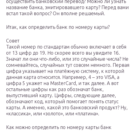
осуществить банковский перевод? Можно ли узнать
название банка, эмитировавшего карту? Перед вами
встал такой вопрос? Он вполне решаемый.
Итак, как определить банк по номеру карты?
Совет
Такой номер по стандартам обычно включает в себя
от 13 цифр до 19. Но скорее всего вы увидите 16.
Значат ли они что-либо, или это случайные числа? Не
сомневайтесь, случайных тут совсем немного. Первая
цифра указывает на платёжную систему, к которой
данная карта относится. Например, 4 – это VISA, а
цифра 5 укажет на MasterCard, и так далее. А вот
остальные цифры как раз обозначат банк,
выпустивший карту. Цифры, следующие далее,
обозначают код, который помогает понять статус
карты. А именно, какой это банковский продукт? Ну,
«классика», или «золото», или «платина».
Как можно определить по номеру карты банк