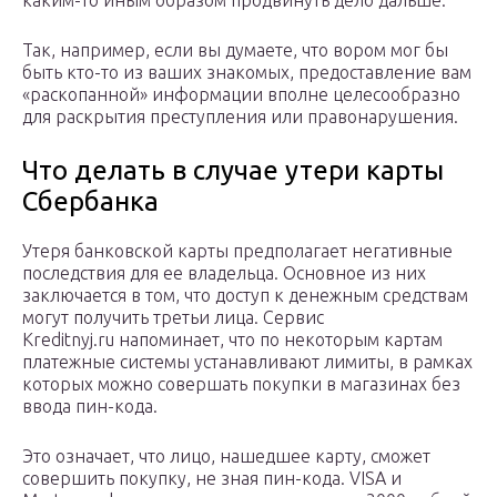
каким-то иным образом продвинуть дело дальше.
Так, например, если вы думаете, что вором мог бы
быть кто-то из ваших знакомых, предоставление вам
«раскопанной» информации вполне целесообразно
для раскрытия преступления или правонарушения.
Что делать в случае утери карты
Сбербанка
Утеря банковской карты предполагает негативные
последствия для ее владельца. Основное из них
заключается в том, что доступ к денежным средствам
могут получить третьи лица. Сервис
Kreditnyj.ru напоминает, что по некоторым картам
платежные системы устанавливают лимиты, в рамках
которых можно совершать покупки в магазинах без
ввода пин-кода.
Это означает, что лицо, нашедшее карту, сможет
совершить покупку, не зная пин-кода. VISA и