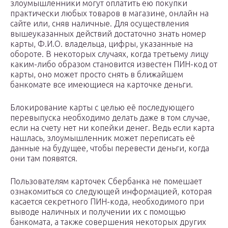
злоумышленники могут оплатить ею покупки
практически любых товаров в магазине, онлайн на
сайте или, сняв наличные. Для осуществления
вышеуказанных действий достаточно знать номер
карты, Ф.И.О. владельца, цифры, указанные на
обороте. В некоторых случаях, когда третьему лицу
каким-либо образом становится известен ПИН-код от
карты, оно может просто снять в ближайшем
банкомате все имеющиеся на карточке деньги.
Блокирование карты с целью её последующего
перевыпуска необходимо делать даже в том случае,
если на счету нет ни копейки денег. Ведь если карта
нашлась, злоумышленник может переписать её
данные на будущее, чтобы перевести деньги, когда
они там появятся.
Пользователям карточек Сбербанка не помешает
ознакомиться со следующей информацией, которая
касается секретного ПИН-кода, необходимого при
выводе наличных и получении их с помощью
банкомата, а также совершения некоторых других