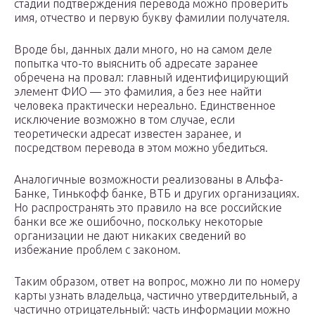
стадии подтверждения перевода можно проверить
имя, отчество и первую букву фамилии получателя.
Вроде бы, данных дали много, но на самом деле
попытка что-то выяснить об адресате заранее
обречена на провал: главный идентифицирующий
элемент ФИО — это фамилия, а без нее найти
человека практически нереально. Единственное
исключение возможно в том случае, если
теоретически адресат известен заранее, и
посредством перевода в этом можно убедиться.
Аналогичные возможности реализованы в Альфа-
Банке, Тинькофф банке, ВТБ и других организациях.
Но распространять это правило на все российские
банки все же ошибочно, поскольку некоторые
организации не дают никаких сведений во
избежание проблем с законом.
Таким образом, ответ на вопрос, можно ли по номеру
карты узнать владельца, частично утвердительный, а
частично отрицательный: часть информации можно