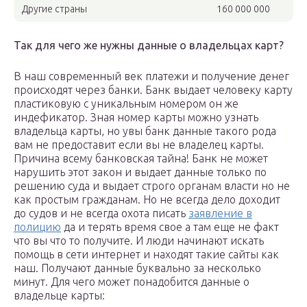
Другие страны
160 000 000
Так для чего же нужны данные о владельцах карт?
В наш современный век платежи и получение денег
происходят через банки. Банк выдает человеку карту
пластиковую с уникальным номером он же
индефикатор. Зная номер карты можно узнать
владельца карты, но увы банк данные такого рода
вам не предоставит если вы не владелец карты.
Причина всему банковская тайна! Банк не может
нарушить этот закон и выдает данные только по
решению суда и выдает строго органам власти но не
как простым гражданам. Но не всегда дело доходит
до судов и не всегда охота писать
заявление в
полицию
да и терять время свое а там еще не факт
что вы что то получите. И люди начинают искать
помощь в сети интернет и находят такие сайты как
наш. Получают данные буквально за несколько
минут. Для чего может понадобится данные о
владельце карты: