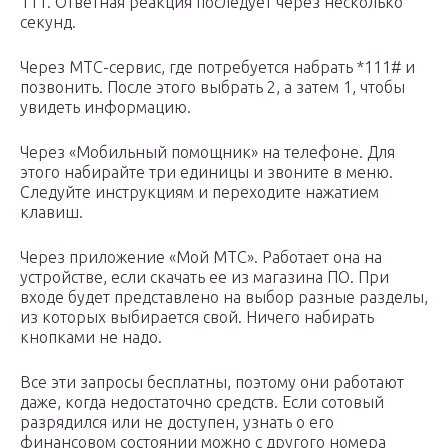
111. Ответная реакция последует через несколько
секунд.
Через МТС-сервис, где потребуется набрать *111# и
позвонить. После этого выбрать 2, а затем 1, чтобы
увидеть информацию.
Через «Мобильный помощник» на телефоне. Для
этого набирайте три единицы и звоните в меню.
Следуйте инструкциям и переходите нажатием
клавиш.
Через приложение «Мой МТС». Работает она на
устройстве, если скачать ее из магазина ПО. При
входе будет представлено на выбор разные разделы,
из которых выбирается свой. Ничего набирать
кнопками не надо.
Все эти запросы бесплатны, поэтому они работают
даже, когда недостаточно средств. Если сотовый
разрядился или не доступен, узнать о его
финансовом состоянии можно с другого номера