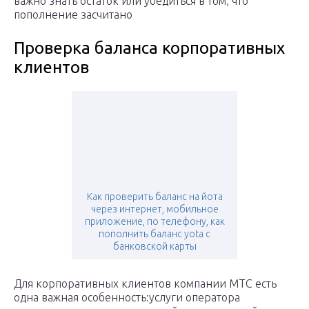
важно знать остаток или убедиться в том, что
пополнение засчитано
Проверка баланса корпоративных
клиентов
Как проверить баланс на йота
через интернет, мобильное
приложение, по телефону, как
пополнить баланс yota с
банковской карты
Для корпоративных клиентов компании МТС есть
одна важная особенность:услуги оператора