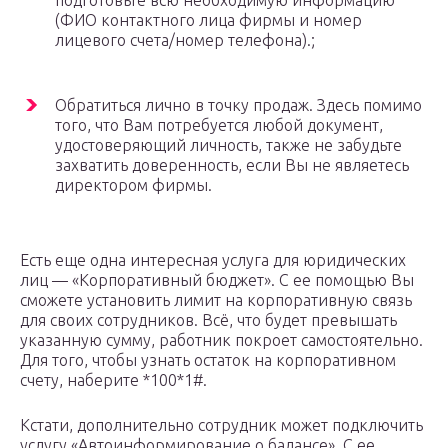
подготовьте всю необходимую информацию
(ФИО контактного лица фирмы и номер
лицевого счета/номер телефона).;
Обратиться лично в точку продаж. Здесь помимо
того, что Вам потребуется любой документ,
удостоверяющий личность, также не забудьте
захватить доверенность, если Вы не являетесь
директором фирмы.
Есть еще одна интересная услуга для юридических
лиц — «Корпоративный бюджет». С ее помощью Вы
сможете установить лимит на корпоративную связь
для своих сотрудников. Всё, что будет превышать
указанную сумму, работник покроет самостоятельно.
Для того, чтобы узнать остаток на корпоративном
счету, наберите *100*1#.
Кстати, дополнительно сотрудник может подключить
услугу «Автоинформирование о балансе». С ее