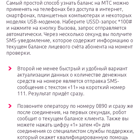
Самый простой способ узнать баланс на МТС можно
применять на телефонах без доступа в интернет,
смартфонах, планшетных компьютерах и некоторых
моделях USB-модемов. Наберите USSD-запрос *100#
и нажмите на кнопку Вызова, запрос отправляется
автоматически. Через несколько секунд вы получите
SMS-уведомление, которое содержит информацию о
текущем балансе лицевого счёта абонента на момент
проверки.
Второй не менее быстрый и удобный вариант
актуализации данных о количестве денежных
средств на номере является отправка SMS-
сообщения с текстом «11» на короткий номер
111. Результат придёт сразу.
Позвоните оператору по номеру 0890 и сразу же
после соединения, на первых секундах, робот
сообщит о текущем балансе клиента. Также вы
можете нажать цифру «1» затем «0» для
соединения со специалистом службы поддержки,
который окажет квалифицированную помощь