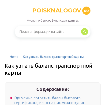
POISKNALOGOV
RU
Журнал о банках, финансах и деньгах
Home
Как узнать баланс транспортной карты
Как узнать баланс транспортной
карты
Содержание:
Где можно потратить баллы бытового
сертификата, и что на них можно купить