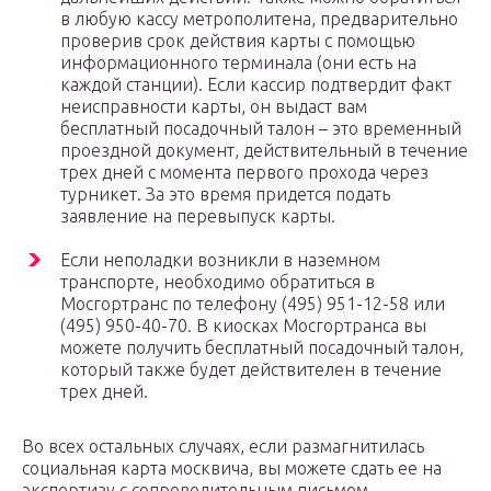
в любую кассу метрополитена, предварительно
проверив срок действия карты с помощью
информационного терминала (они есть на
каждой станции). Если кассир подтвердит факт
неисправности карты, он выдаст вам
бесплатный посадочный талон – это временный
проездной документ, действительный в течение
трех дней с момента первого прохода через
турникет. За это время придется подать
заявление на перевыпуск карты.
Если неполадки возникли в наземном
транспорте, необходимо обратиться в
Мосгортранс по телефону (495) 951-12-58 или
(495) 950-40-70. В киосках Мосгортранса вы
можете получить бесплатный посадочный талон,
который также будет действителен в течение
трех дней.
Во всех остальных случаях, если размагнитилась
социальная карта москвича, вы можете сдать ее на
экспертизу с сопроводительным письмом,