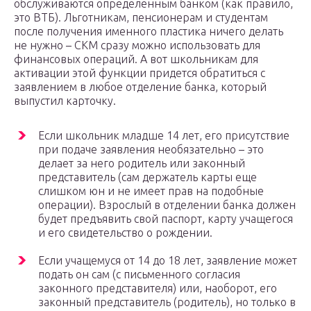
обслуживаются определенным банком (как правило,
это ВТБ). Льготникам, пенсионерам и студентам
после получения именного пластика ничего делать
не нужно – СКМ сразу можно использовать для
финансовых операций. А вот школьникам для
активации этой функции придется обратиться с
заявлением в любое отделение банка, который
выпустил карточку.
Если школьник младше 14 лет, его присутствие
при подаче заявления необязательно – это
делает за него родитель или законный
представитель (сам держатель карты еще
слишком юн и не имеет прав на подобные
операции). Взрослый в отделении банка должен
будет предъявить свой паспорт, карту учащегося
и его свидетельство о рождении.
Если учащемуся от 14 до 18 лет, заявление может
подать он сам (с письменного согласия
законного представителя) или, наоборот, его
законный представитель (родитель), но только в