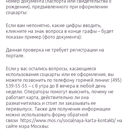
номер документа (паспорта или свидетельства о
рождении), предъявленного при оформлении
соцкарты:
Если вам непонятно, какие цифры вводить,
кликните на знак вопроса в конце графы – будет
показан пример (фото документа):
Данная проверка не требует регистрации на
портале.
Если у вас остались вопросы, касающиеся
использования соцкарты или ее оформления, вы
можете позвонить по телефону горячей линии: (495)
539-55-55 – с 8 утра до 8 вечера в любой день
недели. Операторы помогут выяснить, почему не
работает карта, действительно ли она
размагнитилась и стоит ли заказывать ее
перевыпуск. Также для получения информации
можно использовать форму обратной
связи https://www.mos.ru/socialnaya-karta-kontakti/ на
сайте мэра Москвы: