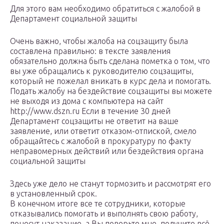
Для этого вам необходимо обратиться с жалобой в
Департамент социальной защиты
Очень важно, чтобы жалоба на соцзащиту была
составлена правильно: в тексте заявления
обязательно должна быть сделана пометка о том, что
вы уже обращались к руководителю соцзащиты,
который не пожелал вникать в курс дела и помогать.
Подать жалобу на бездействие соцзащиты вы можете
не выходя из дома с компьютера на сайт
http://www.dszn.ru Если в течение 30 дней
Департамент соцзащиты не ответит на ваше
заявление, или ответит отказом-отпиской, смело
обращайтесь с жалобой в прокуратуру по факту
неправомерных действий или бездействия органа
социальной защиты
Здесь уже дело не станут тормозить и рассмотрят его
в установленный срок.
В конечном итоге все те сотрудники, которые
отказывались помогать и выполнять свою работу,
понесут наказание, а Вы поверьте мне, получите всё,