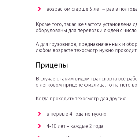
возрастом старше 5 лет – раз в полгода
Кроме того, такая же частота установлена 
оборудованы для перевозки людей с числом 
А для грузовиков, предназначенных и обо
любом возрасте техосмотр нужно проходить
Прицепы
В случае с таким видом транспорта всё раб
о легковом прицепе физлица, то на него в
Когда проходить техосмотр для других:
в первые 4 года не нужно,
4-10 лет – каждые 2 года,