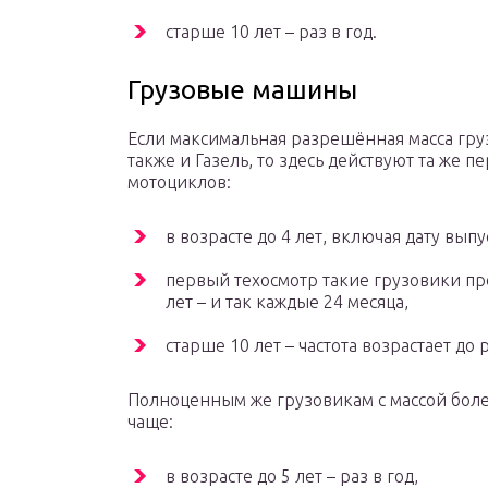
старше 10 лет – раз в год.
Грузовые машины
Если максимальная разрешённая масса груз
также и Газель, то здесь действуют та же п
мотоциклов:
в возрасте до 4 лет, включая дату вып
первый техосмотр такие грузовики прох
лет – и так каждые 24 месяца,
старше 10 лет – частота возрастает до р
Полноценным же грузовикам с массой боле
чаще:
в возрасте до 5 лет – раз в год,