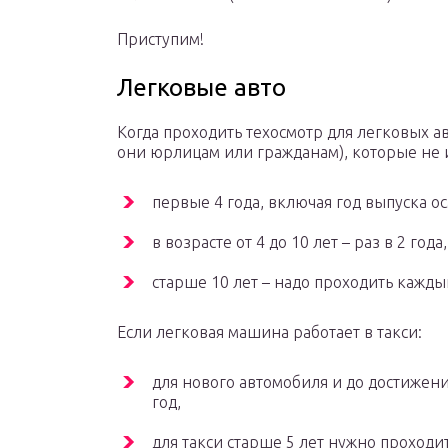
Приступим!
Легковые авто
Когда проходить техосмотр для легковых а
они юрлицам или гражданам), которые не и
первые 4 года, включая год выпуска о
в возрасте от 4 до 10 лет – раз в 2 года,
старше 10 лет – надо проходить кажды
Если легковая машина работает в такси:
для нового автомобиля и до достижени
год,
для такси старше 5 лет нужно проходи