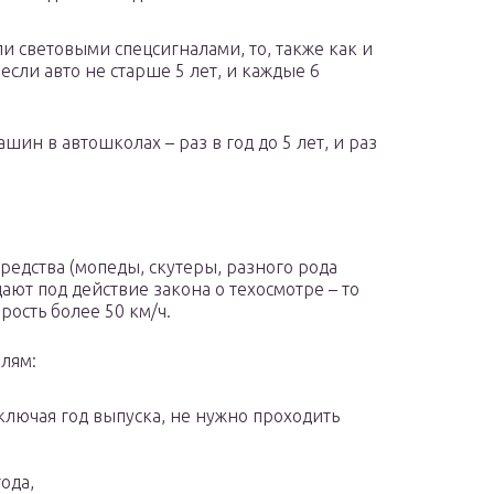
 световыми спецсигналами, то, также как и
если авто не старше 5 лет, и каждые 6
шин в автошколах – раз в год до 5 лет, и раз
едства (мопеды, скутеры, разного рода
ют под действие закона о техосмотре – то
рость более 50 км/ч.
лям:
включая год выпуска, не нужно проходить
года,