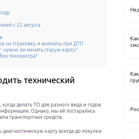
Нед
году
илей с 22 августа
е
Как
ра на страховку и выплаты при ДТП
смс
: нужно ли менять старую карту?
без техосмотра?
Как
одить технический
гру
 когда делать ТО для разного вида и годов
Рос
 информации. Однако, мы её постарались
типа транспортных средств.
ь диагностическую карту всегда до покупки