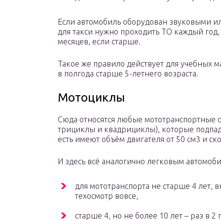
Если автомобиль оборудован звуковыми или
для такси нужно проходить ТО каждый год, 
месяцев, если старше.
Такое же правило действует для учебных ма
в полгода старше 5-летнего возраста.
Мотоциклы
Сюда относятся любые мототранспортные ср
трициклы и квадрициклы), которые подпада
есть имеют объём двигателя от 50 см3 и ско
И здесь всё аналогично легковым автомоби
для мототранспорта не старше 4 лет, 
техосмотр вовсе,
старше 4, но не более 10 лет – раз в 2 