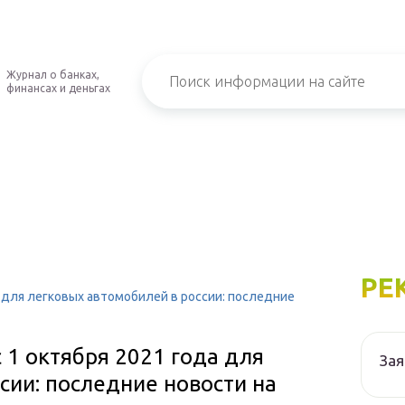
Журнал о банках,
финансах и деньгах
РЕ
а для легковых автомобилей в россии: последние
 1 октября 2021 года для
Зая
сии: последние новости на