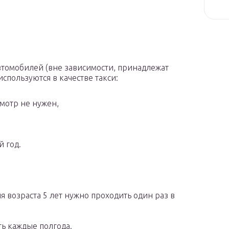
втомобилей (вне зависимости, принадлежат
спользуются в качестве такси:
смотр не нужен,
й год.
я возраста 5 лет нужно проходить один раз в
ть каждые полгода.