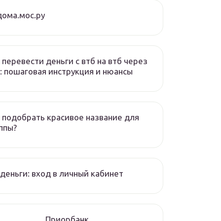
ома.мос.ру
 перевести деньги с втб на втб через
: пошаговая инструкция и нюансы
 подобрать красивое название для
ппы?
деньги: вход в личный кабинет
Приорбанк