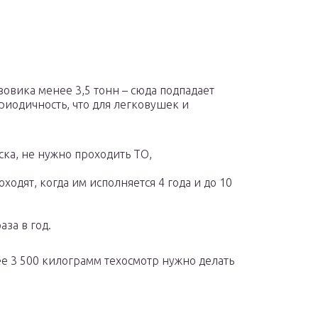
овика менее 3,5 тонн – сюда подпадает
ериодичность, что для легковушек и
уска, не нужно проходить ТО,
одят, когда им исполняется 4 года и до 10
аза в год.
е 3 500 килограмм техосмотр нужно делать