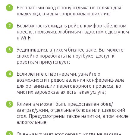
Бесплатный вход в зону отдыха не только для
владельца, а и для сопровождающих лиц;
Возможность ожидать рейс в комфортабельном
кресле, пользуясь любимым гаджетом с доступом
к Wi-Fi;
Уединившись в тихом бизнес-зале, Вы можете
спокойно поработать на ноутбуке, доступ к
розеткам присутствует;
Если летите с партнерами, узнайте о
возможности предоставления конференц-зала
для организации переговорного процесса, во
многих аэровокзалах есть такая услуга;
Клиентам может быть предоставлен обед/
завтрак/ужин, отдельные блюда или шведский
стол. Предусмотрены также напитки, в том числе
алкогольные;
Очень выручает этот сервис, когда не заказан