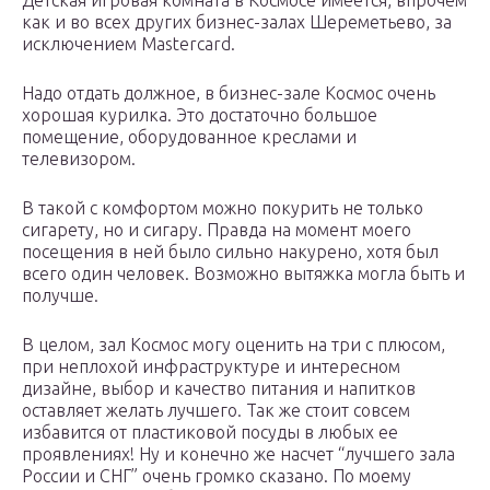
Детская игровая комната в Космосе имеется, впрочем
как и во всех других бизнес-залах Шереметьево, за
исключением Mastercard.
Надо отдать должное, в бизнес-зале Космос очень
хорошая курилка. Это достаточно большое
помещение, оборудованное креслами и
телевизором.
В такой с комфортом можно покурить не только
сигарету, но и сигару. Правда на момент моего
посещения в ней было сильно накурено, хотя был
всего один человек. Возможно вытяжка могла быть и
получше.
В целом, зал Космос могу оценить на три с плюсом,
при неплохой инфраструктуре и интересном
дизайне, выбор и качество питания и напитков
оставляет желать лучшего. Так же стоит совсем
избавится от пластиковой посуды в любых ее
проявлениях! Ну и конечно же насчет “лучшего зала
России и СНГ” очень громко сказано. По моему