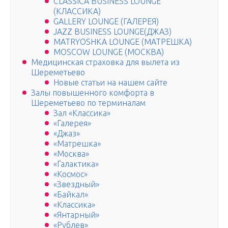
CLASSICA BUSINESS LOUNGE
(КЛАССИКА)
GALLERY LOUNGE (ГАЛЕРЕЯ)
JAZZ BUSINESS LOUNGE(ДЖАЗ)
MATRYOSHKA LOUNGE (МАТРЕШКА)
MOSCOW LOUNGE (МОСКВА)
Медицинская страховка для вылета из
Шереметьево
Новые статьи на нашем сайте
Залы повышенного комфорта в
Шереметьево по терминалам
Зал «Классика»
«Галерея»
«Джаз»
«Матрешка»
«Москва»
«Галактика»
«Космос»
«Звездный»
«Байкал»
«Классика»
«Янтарный»
«Рублев»