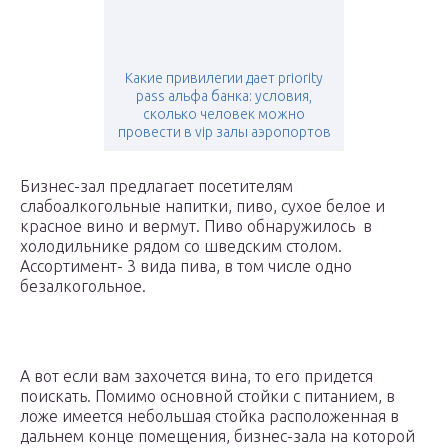
Какие привилегии дает priority
pass альфа банка: условия,
сколько человек можно
провести в vip залы аэропортов
Бизнес-зал предлагает посетителям
слабоалкогольные напитки, пиво, сухое белое и
красное вино и вермут. Пиво обнаружилось в
холодильнике рядом со шведским столом.
Ассортимент- 3 вида пива, в том числе одно
безалкогольное.
А вот если вам захочется вина, то его придется
поискать. Помимо основной стойки с питанием, в
ложе имеется небольшая стойка расположенная в
дальнем конце помещения, бизнес-зала на которой