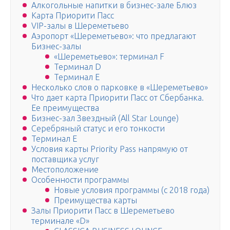
Алкогольные напитки в бизнес-зале Блюз
Карта Приорити Пасс
VIP-залы в Шереметьево
Аэропорт «Шереметьево»: что предлагают
Бизнес-залы
«Шереметьево»: терминал F
Терминал D
Терминал Е
Несколько слов о парковке в «Шереметьево»
Что дает карта Приорити Пасс от Сбербанка.
Ее преимущества
Бизнес-зал Звездный (All Star Lounge)
Серебряный статус и его тонкости
Терминал Е
Условия карты Priority Pass напрямую от
поставщика услуг
Местоположение
Особенности программы
Новые условия программы (с 2018 года)
Преимущества карты
Залы Приорити Пасс в Шереметьево
терминале «D»