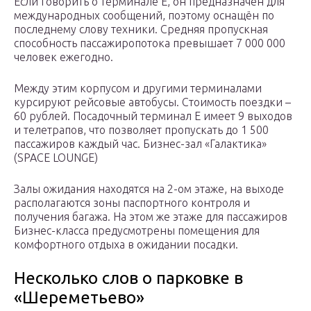
Если говорить о терминале Е, он предназначен для
международных сообщений, поэтому оснащён по
последнему слову техники. Средняя пропускная
способность пассажиропотока превышает 7 000 000
человек ежегодно.
Между этим корпусом и другими терминалами
курсируют рейсовые автобусы. Стоимость поездки –
60 рублей. Посадочный терминал Е имеет 9 выходов
и телетрапов, что позволяет пропускать до 1 500
пассажиров каждый час.
Бизнес-зал «Галактика»
(SPACE LOUNGE)
Залы ожидания находятся на 2-ом этаже, на выходе
располагаются зоны паспортного контроля и
получения багажа. На этом же этаже для пассажиров
Бизнес-класса предусмотрены помещения для
комфортного отдыха в ожидании посадки.
Несколько слов о парковке в
«Шереметьево»