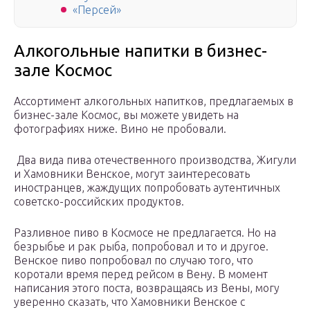
«Персей»
Алкогольные напитки в бизнес-
зале Космос
Ассортимент алкогольных напитков, предлагаемых в
бизнес-зале Коcмос, вы можете увидеть на
фотографиях ниже. Вино не пробовали.
Два вида пива отечественного производства, Жигули
и Хамовники Венское, могут заинтересовать
иностранцев, жаждущих попробовать аутентичных
советско-российских продуктов.
Разливное пиво в Космосе не предлагается. Но на
безрыбье и рак рыба, попробовал и то и другое.
Венское пиво попробовал по случаю того, что
коротали время перед рейсом в Вену. В момент
написания этого поста, возвращаясь из Вены, могу
уверенно сказать, что Хамовники Венское с