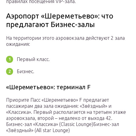
правилах посещения VIP-зала.
Аэропорт «Шереметьево»: что
предлагают Бизнес-залы
На территории этого аэровокзала действуют 2 зала
ожидания:
Первый класс.
Бизнес.
«Шереметьево»: терминал F
Приорите Пасс «Шереметьево» F предлагает
пассажирам два зала ожидания: «Звёздный» и
«Классика». Первый располагается на третьем этаже
аэровокзала, второй – недалеко от выхода 42.
Бизнес-зал «Классика» (Classic Lounge)
Бизнес-зал
«Звёздный» (All star Lounge)