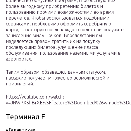
количество бонусных программ, способствующих
более выгодному приобретению билетов и
пользованию прочими возможностями во время
перелетов. Чтобы воспользоваться подобными
сервисами, необходимо оформить серебряную
карту, на которую после каждого полета вы получите
зачисление миль – очков. Впоследствии вы
наделяетесь правом тратить их на покупку
последующих билетов, улучшение класса
обслуживания, пользование наземными услугами в
аэропортах.
Таким образом, обзаведясь данным статусом,
пассажир получает множество возможностей и
привилегий.
https://youtube.com/watch?
v=JNWPX3hBrXE%3Ffeature%3Doembed%26wmode%3Do
Терминал Е
«Галактика»