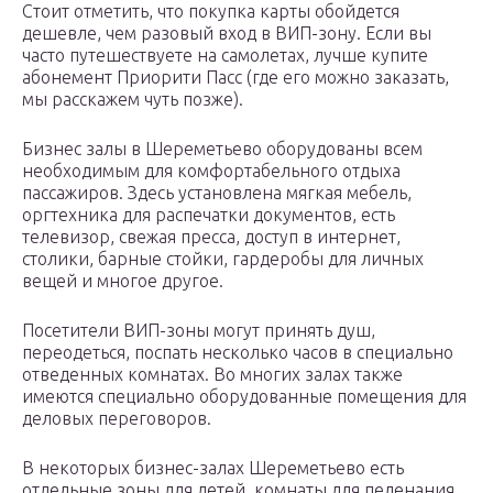
Стоит отметить, что покупка карты обойдется
дешевле, чем разовый вход в ВИП-зону. Если вы
часто путешествуете на самолетах, лучше купите
абонемент Приорити Пасс (где его можно заказать,
мы расскажем чуть позже).
Бизнес залы в Шереметьево оборудованы всем
необходимым для комфортабельного отдыха
пассажиров. Здесь установлена мягкая мебель,
оргтехника для распечатки документов, есть
телевизор, свежая пресса, доступ в интернет,
столики, барные стойки, гардеробы для личных
вещей и многое другое.
Посетители ВИП-зоны могут принять душ,
переодеться, поспать несколько часов в специально
отведенных комнатах. Во многих залах также
имеются специально оборудованные помещения для
деловых переговоров.
В некоторых бизнес-залах Шереметьево есть
отдельные зоны для детей, комнаты для пеленания