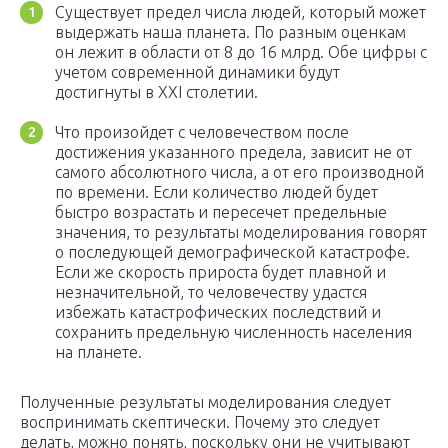
Существует предел числа людей, который может
выдержать наша планета. По разным оценкам
он лежит в области от 8 до 16 млрд. Обе цифры с
учетом современной динамики будут
достигнуты в XXI столетии.
Что произойдет с человечеством после
достижения указанного предела, зависит не от
самого абсолютного числа, а от его производной
по времени. Если количество людей будет
быстро возрастать и пересечет предельные
значения, то результаты моделирования говорят
о последующей демографической катастрофе.
Если же скорость прироста будет плавной и
незначительной, то человечеству удастся
избежать катастрофических последствий и
сохранить предельную численность населения
на планете.
Полученные результаты моделирования следует
воспринимать скептически. Почему это следует
делать, можно понять, поскольку они не учитывают