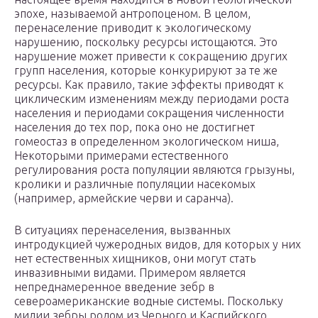
эпохе, называемой антропоценом. В целом,
перенаселение приводит к экологическому
нарушению, поскольку ресурсы истощаются. Это
нарушение может привести к сокращению других
групп населения, которые конкурируют за те же
ресурсы. Как правило, такие эффекты приводят к
циклическим изменениям между периодами роста
населения и периодами сокращения численности
населения до тех пор, пока оно не достигнет
гомеостаз в определенном экологическом ниша,
Некоторыми примерами естественного
регулирования роста популяции являются грызуны,
кролики и различные популяции насекомых
(например, армейские черви и саранча).
В ситуациях перенаселения, вызванных
интродукцией чужеродных видов, для которых у них
нет естественных хищников, они могут стать
инвазивными видами. Примером является
непреднамеренное введение зебр в
североамериканские водные системы. Поскольку
мидии зебры родом из Черного и Каспийского