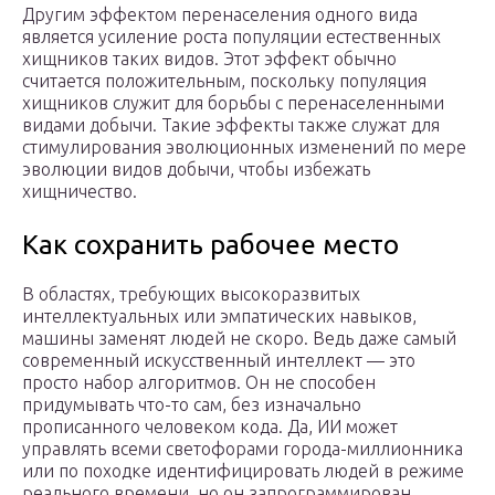
Другим эффектом перенаселения одного вида
является усиление роста популяции естественных
хищников таких видов. Этот эффект обычно
считается положительным, поскольку популяция
хищников служит для борьбы с перенаселенными
видами добычи. Такие эффекты также служат для
стимулирования эволюционных изменений по мере
эволюции видов добычи, чтобы избежать
хищничество.
Как сохранить рабочее место
В областях, требующих высокоразвитых
интеллектуальных или эмпатических навыков,
машины заменят людей не скоро. Ведь даже самый
современный искусственный интеллект — это
просто набор алгоритмов. Он не способен
придумывать что-то сам, без изначально
прописанного человеком кода. Да, ИИ может
управлять всеми светофорами города-миллионника
или по походке идентифицировать людей в режиме
реального времени, но он запрограммирован