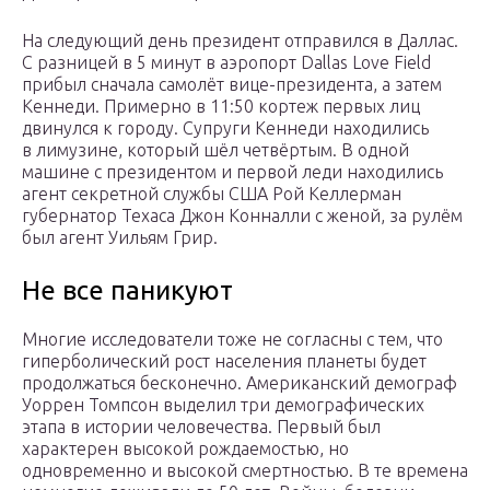
На следующий день президент отправился в Даллас.
С разницей в 5 минут в аэропорт Dallas Love Field
прибыл сначала самолёт вице-президента, а затем
Кеннеди. Примерно в 11:50 кортеж первых лиц
двинулся к городу. Супруги Кеннеди находились
в лимузине, который шёл четвёртым. В одной
машине с президентом и первой леди находились
агент секретной службы США Рой Келлерман
губернатор Техаса Джон Конналли с женой, за рулём
был агент Уильям Грир.
Не все паникуют
Многие исследователи тоже не согласны с тем, что
гиперболический рост населения планеты будет
продолжаться бесконечно. Американский демограф
Уоррен Томпсон выделил три демографических
этапа в истории человечества. Первый был
характерен высокой рождаемостью, но
одновременно и высокой смертностью. В те времена