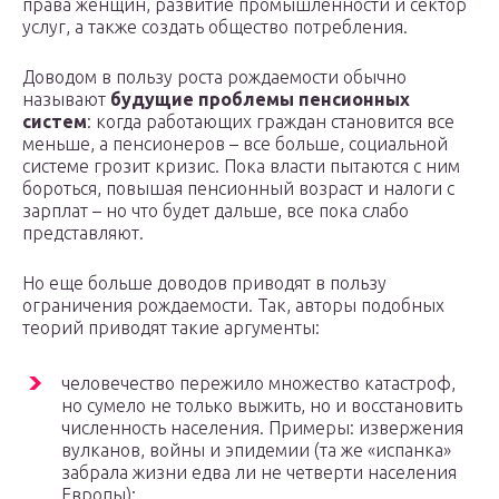
права женщин, развитие промышленности и сектор
услуг, а также создать общество потребления.
Доводом в пользу роста рождаемости обычно
называют
будущие проблемы пенсионных
систем
: когда работающих граждан становится все
меньше, а пенсионеров – все больше, социальной
системе грозит кризис. Пока власти пытаются с ним
бороться, повышая пенсионный возраст и налоги с
зарплат – но что будет дальше, все пока слабо
представляют.
Но еще больше доводов приводят в пользу
ограничения рождаемости. Так, авторы подобных
теорий приводят такие аргументы:
человечество пережило множество катастроф,
но сумело не только выжить, но и восстановить
численность населения. Примеры: извержения
вулканов, войны и эпидемии (та же «испанка»
забрала жизни едва ли не четверти населения
Европы);