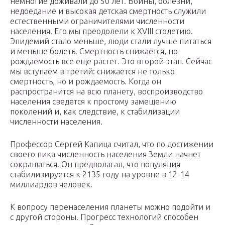
немногие доживали до 50 лет. Войны, болезни,
недоедание и высокая детская смертность служили
естественными ограничителями численности
населения. Его мы преодолели к XVIII столетию.
Эпидемий стало меньше, люди стали лучше питаться
и меньше болеть. Смертность снижается, но
рождаемость все еще растет. Это второй этап. Сейчас
мы вступаем в третий: снижается не только
смертность, но и рождаемость. Когда он
распространится на всю планету, воспроизводство
населения сведется к простому замещению
поколений и, как следствие, к стабилизации
численности населения.
Профессор Сергей Капица считал, что по достижении
своего пика численность населения Земли начнет
сокращаться. Он предполагал, что популяция
стабилизируется к 2135 году на уровне в 12-14
миллиардов человек.
К вопросу перенаселения планеты можно подойти и
с другой стороны. Прогресс технологий способен