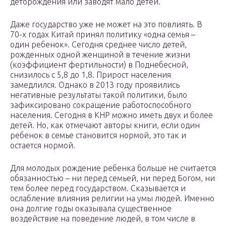
деторождения или заводят мало детей.
Даже государство уже не может на это повлиять. В
70-х годах Китай принял политику «одна семья –
один ребенок». Сегодня среднее число детей,
рожденных одной женщиной в течение жизни
(коэффициент фертильности) в Поднебесной,
снизилось с 5,8 до 1,8. Прирост населения
замедлился. Однако в 2013 году проявились
негативные результаты такой политики, было
зафиксировано сокращение работоспособного
населения. Сегодня в КНР можно иметь двух и более
детей. Но, как отмечают авторы книги, если один
ребенок в семье становится нормой, это так и
остается нормой.
Для молодых рождение ребенка больше не считается
обязанностью – ни перед семьей, ни перед Богом, ни
тем более перед государством. Сказывается и
ослабление влияния религии на умы людей. Именно
она долгие годы оказывала существенное
воздействие на поведение людей, в том числе в