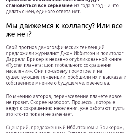
становиться все серьезнее
из года в год – и что
делать с ней, единого ответа нет.
Мы движемся к коллапсу? Или все
же нет?
Свой прогноз демографических тенденций
предложили журналист Джон Иббитсон и политолог
Даррелл Брикер в недавно опубликованной книге
«Пустая планета: шок глобального сокращения
населения». Они по-своему посмотрели на
существующие тенденции, обобщили их и высказали
собственное мнение о будущем человечества.
По мнению авторов, перенаселение планете вовсе
не грозит. Скорее наоборот. Процессы, которые
ведут к сокращению населения, уже работают, пусть
это кто-то пока и не замечает.
Сценарий, предложенный Иббитсоном и Брикером,