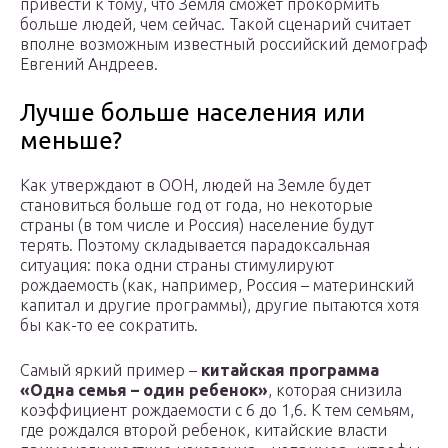
привести к тому, что Земля сможет прокормить
больше людей, чем сейчас. Такой сценарий считает
вполне возможным известный российский демограф
Евгений Андреев.
Лучше больше населения или
меньше?
Как утверждают в ООН, людей на Земле будет
становиться больше год от года, но некоторые
страны (в том числе и Россия) население будут
терять. Поэтому складывается парадоксальная
ситуация: пока одни страны стимулируют
рождаемость (как, например, Россия – материнский
капитал и другие программы), другие пытаются хотя
бы как-то ее сократить.
Самый яркий пример –
китайская программа
«Одна семья – один ребенок»
, которая снизила
коэффициент рождаемости с 6 до 1,6. К тем семьям,
где рождался второй ребенок, китайские власти