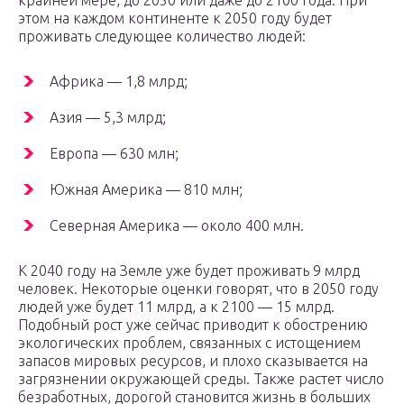
крайней мере, до 2050 или даже до 2100 года. При
этом на каждом континенте к 2050 году будет
проживать следующее количество людей:
Африка — 1,8 млрд;
Азия — 5,3 млрд;
Европа — 630 млн;
Южная Америка — 810 млн;
Северная Америка — около 400 млн.
К 2040 году на Земле уже будет проживать 9 млрд
человек. Некоторые оценки говорят, что в 2050 году
людей уже будет 11 млрд, а к 2100 — 15 млрд.
Подобный рост уже сейчас приводит к обострению
экологических проблем, связанных с истощением
запасов мировых ресурсов, и плохо сказывается на
загрязнении окружающей среды. Также растет число
безработных, дорогой становится жизнь в больших