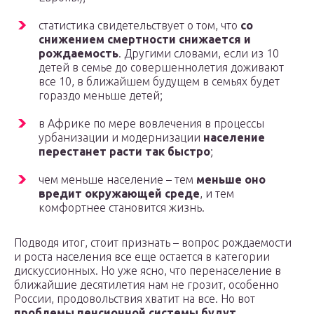
статистика свидетельствует о том, что
со
снижением смертности снижается и
рождаемость
. Другими словами, если из 10
детей в семье до совершеннолетия доживают
все 10, в ближайшем будущем в семьях будет
гораздо меньше детей;
в Африке по мере вовлечения в процессы
урбанизации и модернизации
население
перестанет расти так быстро
;
чем меньше население – тем
меньше оно
вредит окружающей среде
, и тем
комфортнее становится жизнь.
Подводя итог, стоит признать – вопрос рождаемости
и роста населения все еще остается в категории
дискуссионных. Но уже ясно, что перенаселение в
ближайшие десятилетия нам не грозит, особенно
России, продовольствия хватит на все. Но вот
проблемы пенсионной системы будут