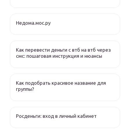
Недома.мос.ру
Как перевести деньги с втб на втб через
смс: пошаговая инструкция и нюансы
Как подобрать красивое название для
группы?
Росденьги: вход в личный кабинет