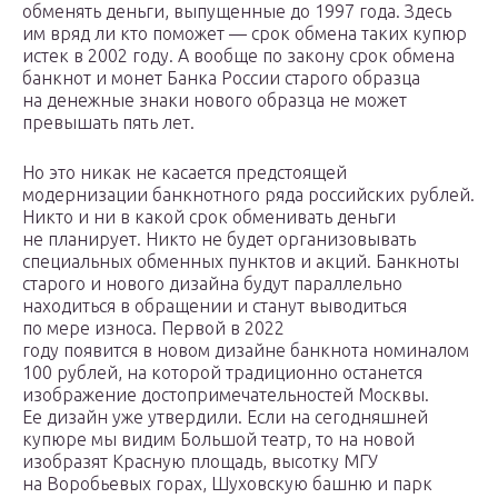
обменять деньги, выпущенные до 1997 года. Здесь
им вряд ли кто поможет — срок обмена таких купюр
истек в 2002 году. А вообще по закону срок обмена
банкнот и монет Банка России старого образца
на денежные знаки нового образца не может
превышать пять лет.
Но это никак не касается предстоящей
модернизации банкнотного ряда российских рублей.
Никто и ни в какой срок обменивать деньги
не планирует. Никто не будет организовывать
специальных обменных пунктов и акций. Банкноты
старого и нового дизайна будут параллельно
находиться в обращении и станут выводиться
по мере износа. Первой в 2022
году появится в новом дизайне банкнота номиналом
100 рублей, на которой традиционно останется
изображение достопримечательностей Москвы.
Ее дизайн уже утвердили. Если на сегодняшней
купюре мы видим Большой театр, то на новой
изобразят Красную площадь, высотку МГУ
на Воробьевых горах, Шуховскую башню и парк