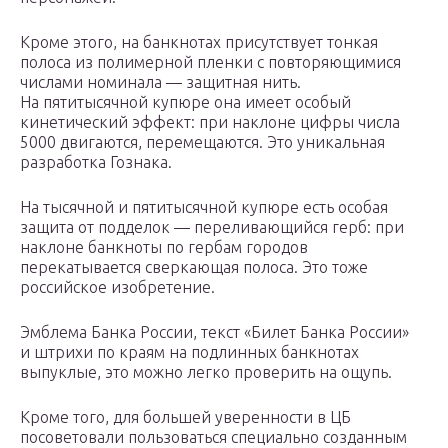
Кроме этого, на банкнотах присутствует тонкая
полоса из полимерной пленки с повторяющимися
числами номинала — защитная нить.
На пятитысячной купюре она имеет особый
кинетический эффект: при наклоне цифры числа
5000 двигаются, перемещаются. Это уникальная
разработка Гознака.
На тысячной и пятитысячной купюре есть особая
защита от подделок — переливающийся герб: при
наклоне банкноты по гербам городов
перекатывается сверкающая полоса. Это тоже
российское изобретение.
Эмблема Банка России, текст «Билет Банка России»
и штрихи по краям на подлинных банкнотах
выпуклые, это можно легко проверить на ощупь.
Кроме того, для большей уверенности в ЦБ
посоветовали пользоваться специально созданным