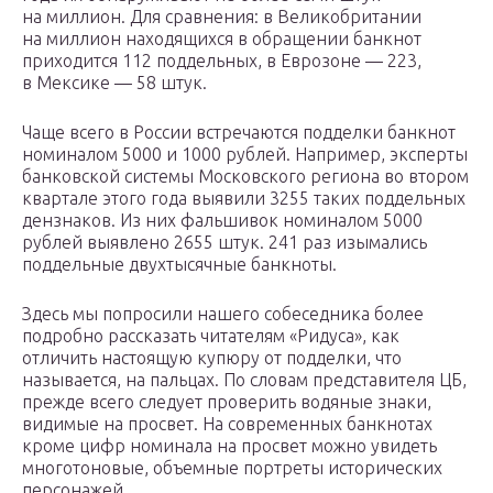
на миллион. Для сравнения: в Великобритании
на миллион находящихся в обращении банкнот
приходится 112 поддельных, в Еврозоне — 223,
в Мексике — 58 штук.
Чаще всего в России встречаются подделки банкнот
номиналом 5000 и 1000 рублей. Например, эксперты
банковской системы Московского региона во втором
квартале этого года выявили 3255 таких поддельных
дензнаков. Из них фальшивок номиналом 5000
рублей выявлено 2655 штук. 241 раз изымались
поддельные двухтысячные банкноты.
Здесь мы попросили нашего собеседника более
подробно рассказать читателям «Ридуса», как
отличить настоящую купюру от подделки, что
называется, на пальцах. По словам представителя ЦБ,
прежде всего следует проверить водяные знаки,
видимые на просвет. На современных банкнотах
кроме цифр номинала на просвет можно увидеть
многотоновые, объемные портреты исторических
персонажей.