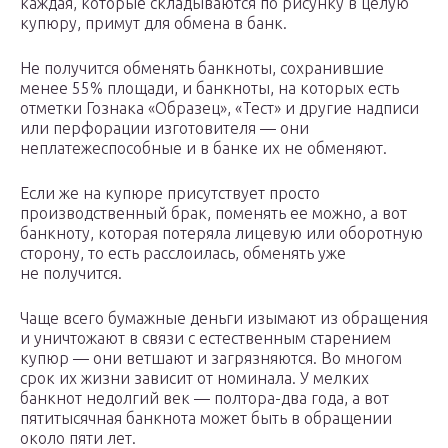
каждая, которые складываются по рисунку в целую
купюру, примут для обмена в банк.
Не получится обменять банкноты, сохранившие
менее 55% площади, и банкноты, на которых есть
отметки Гознака «Образец», «Тест» и другие надписи
или перфорации изготовителя — они
неплатежеспособные и в банке их не обменяют.
Если же на купюре присутствует просто
производственный брак, поменять ее можно, а вот
банкноту, которая потеряла лицевую или оборотную
сторону, то есть расслоилась, обменять уже
не получится.
Чаще всего бумажные деньги изымают из обращения
и уничтожают в связи с естественным старением
купюр — они ветшают и загрязняются. Во многом
срок их жизни зависит от номинала. У мелких
банкнот недолгий век — полтора-два года, а вот
пятитысячная банкнота может быть в обращении
около пяти лет.