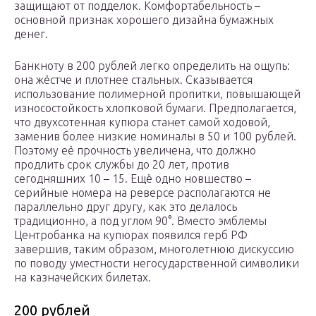
защищают от подделок. Комфортабельность –
основной признак хорошего дизайна бумажных
денег.
Банкноту в 200 рублей легко определить на ощупь:
она жёстче и плотнее стальных. Сказывается
использование полимерной пропитки, повышающей
износостойкость хлопковой бумаги. Предполагается,
что двухсотенная купюра станет самой ходовой,
заменив более низкие номиналы в 50 и 100 рублей.
Поэтому её прочность увеличена, что должно
продлить срок службы до 20 лет, против
сегодняшних 10 – 15. Ещё одно новшество –
серийные номера на реверсе располагаются не
параллельно друг другу, как это делалось
традиционно, а под углом 90°. Вместо эмблемы
Центробанка на купюрах появился герб РФ
завершив, таким образом, многолетнюю дискуссию
по поводу уместности негосударственной символики
на казначейских билетах.
200 рублей