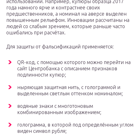
использовании. Например, купюры образца 2017
года намного ярче и контрастнее своих
предшественников, а номинал на аверсе выделен
повышенным рельефом. Инновации рассчитаны на
людей со слабым зрением, которые раньше часто
ошибались при расчётах.
Для защиты от фальсификаций применяется:
QR-код, с помощью которого можно перейти на
сайт Центробанка с описанием признаков
подлинности купюр;
ныряющая защитная нить, с голограммой и
выделенным светлым оттенком номиналом;
водяные знаки с многотоновым
комбинированным изображением;
голограмма, в которой под определённым углом
виден символ рубля;