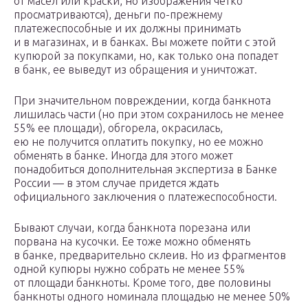
от масел или краски, но изображения четко
просматриваются), деньги по-прежнему
платежеспособные и их должны принимать
и в магазинах, и в банках. Вы можете пойти с этой
купюрой за покупками, но, как только она попадет
в банк, ее выведут из обращения и уничтожат.
При значительном повреждении, когда банкнота
лишилась части (но при этом сохранилось не менее
55% ее площади), обгорела, окрасилась,
ею не получится оплатить покупку, но ее можно
обменять в банке. Иногда для этого может
понадобиться дополнительная экспертиза в Банке
России — в этом случае придется ждать
официального заключения о платежеспособности.
Бывают случаи, когда банкнота порезана или
порвана на кусочки. Ее тоже можно обменять
в банке, предварительно склеив. Но из фрагментов
одной купюры нужно собрать не менее 55%
от площади банкноты. Кроме того, две половины
банкноты одного номинала площадью не менее 50%