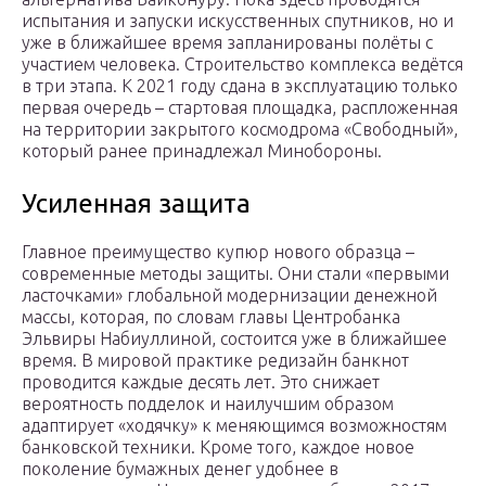
испытания и запуски искусственных спутников, но и
уже в ближайшее время запланированы полёты с
участием человека. Строительство комплекса ведётся
в три этапа. К 2021 году сдана в эксплуатацию только
первая очередь – стартовая площадка, распложенная
на территории закрытого космодрома «Свободный»,
который ранее принадлежал Минобороны.
Усиленная защита
Главное преимущество купюр нового образца –
современные методы защиты. Они стали «первыми
ласточками» глобальной модернизации денежной
массы, которая, по словам главы Центробанка
Эльвиры Набиуллиной, состоится уже в ближайшее
время. В мировой практике редизайн банкнот
проводится каждые десять лет. Это снижает
вероятность подделок и наилучшим образом
адаптирует «ходячку» к меняющимся возможностям
банковской техники. Кроме того, каждое новое
поколение бумажных денег удобнее в