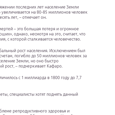
тяжении последних лет население Земли
 увеличивается на 80-85 миллионов человек
ять лет, – отмечает он.
мертей – это большая потеря и огромное
ших», однако, несмотря на это, считает, что
ия, с которой сталкивается человечество.
обальный рост населения. Исключением был
дсчетам, погибло до 50 миллионов человек за
селение Земли, но оно быстро
й рост, – подчеркивает Кафаро.
ичилось с 1 миллиарда в 1800 году до 7,7
неты, специалисты хотят поднять данный
блеме репродуктивного здоровья и