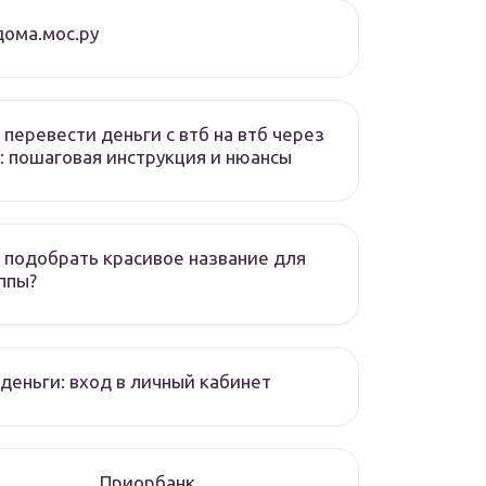
ома.мос.ру
 перевести деньги с втб на втб через
: пошаговая инструкция и нюансы
 подобрать красивое название для
ппы?
деньги: вход в личный кабинет
Приорбанк