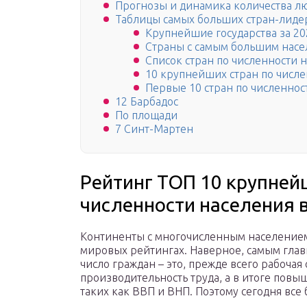
Прогнозы и динамика количества л
Таблицы самых больших стран-лидер
Крупнейшие государства за 20
Страны с самым большим насе
Список стран по численности н
10 крупнейших стран по числе
Первые 10 стран по численност
12 Барбадос
По площади
7 Синт-Мартен
Рейтинг ТОП 10 крупней
численности населения в
Континенты с многочисленным населением
мировых рейтингах. Наверное, самым глав
число граждан – это, прежде всего рабочая 
производительность труда, а в итоге повы
таких как ВВП и ВНП. Поэтому сегодня все