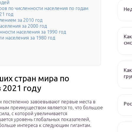
юдей
ов по численности населения по годам
Нед
21 год
лением за 2010 год
аселения за 2000 год
нности населения за 1990 год
Как
и населения за 1980 год
смс
Как
гру
ших стран мира по
 2021 году
 постепенно завоевывают первые места в
Рос
ным преимуществом является то, что большое
сила, с которой увеличивается
шается уровень глобальных показателей,
 больше интереса к следующим гигантам.