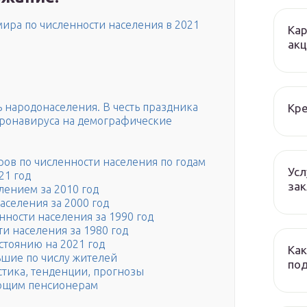
ира по численности населения в 2021
Кар
ак
 народонаселения. В честь праздника
Кре
оронавируса на демографические
ов по численности населения по годам
Усл
21 год
зак
лением за 2010 год
аселения за 2000 год
нности населения за 1990 год
и населения за 1980 год
стоянию на 2021 год
Как
ьшие по числу жителей
по
стика, тенденции, прогнозы
ающим пенсионерам