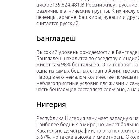
цифре135,824,481.В России живут русские 
различные этнические группы. К их числу о
чеченцы, армяне, башкиры, чуваши и дру
считается русский.
Бангладеш
Высокий уровень рождаемости в Бангладеш
Бангладеш находится по соседству с Индие
живет там 98% бенгальцев. Они говорят на
одна из самых бедных стран в Азии, где жи
Народ в его немалом количестве помещается
неблагоприятные условия для жизни и сам
часть бенгальцев составляет сельчане, а н
Нигерия
Республика Нигерия занимает западную ча
наиболее бедных в мире, но имеет большо
Касательно демографии, то она положител
5,67%, но также высока и смертность. Око