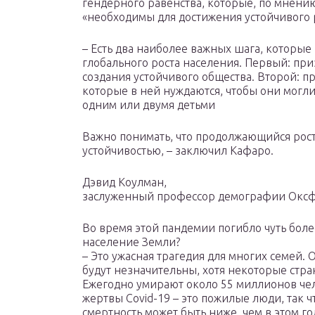
гендерного равенства, которые, по мнен
«необходимы для достижения устойчивого 
– Есть два наиболее важных шага, которы
глобального роста населения. Первый: приз
создания устойчивого общества. Второй: п
которые в ней нуждаются, чтобы они могл
одним или двумя детьми
Важно понимать, что продолжающийся рост
устойчивостью, – заключил Кафаро.
Дэвид Коулман,
заслуженный профессор демографии Оксф
Во время этой пандемии погибло чуть боле
население Земли?
– Это ужасная трагедия для многих семей.
будут незначительны, хотя некоторые стра
Ежегодно умирают около 55 миллионов чел
жертвы Covid-19 – это пожилые люди, так 
смертность может быть ниже, чем в этом го