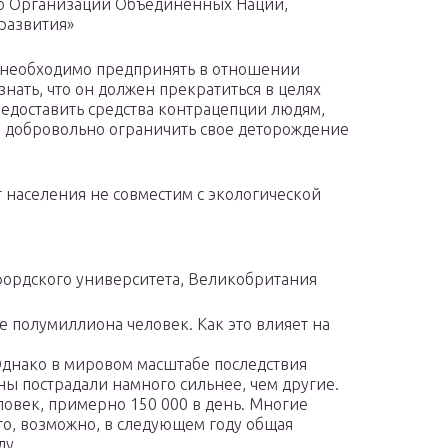
ию Организации Объединенных Наций,
развития»
е необходимо предпринять в отношении
нать, что он должен прекратиться в целях
редоставить средства контрацепции людям,
и добровольно ограничить свое деторождение
 населения не совместим с экологической
ордского университета, Великобритания
е полумиллиона человек. Как это влияет на
 Однако в мировом масштабе последствия
ны пострадали намного сильнее, чем другие.
овек, примерно 150 000 в день. Многие
что, возможно, в следующем году общая
ду.