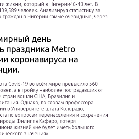
ти жизни, который в Нигерии46-48 лет. В
139,589 человек. Анализируя статистику за
ю граждан в Нигерии самые очевидные, через
мирный день
ь праздника Metro
ии коронавируса на
нции.
ртв Covid-19 во всём мире превысило 560
ловек, а в тройку наиболее пострадавших от
 стран вошли США, Бразилия и
итания. Однако, по словам профессора
и в Университете штата Колорадо,
ста по вопросам перенаселения и сохранения
ироды Филиппа Кафаро, потеря
иона жизней «не будет иметь большого
ического значения».