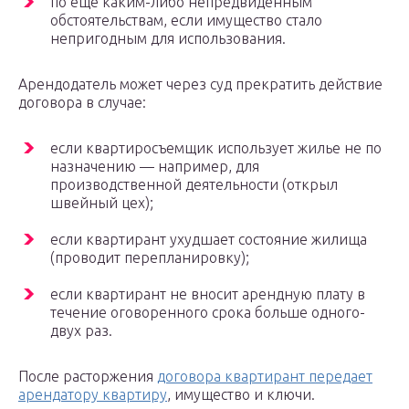
по еще каким-либо непредвиденным
обстоятельствам, если имущество стало
непригодным для использования.
Арендодатель может через суд прекратить действие
договора в случае:
если квартиросъемщик использует жилье не по
назначению — например, для
производственной деятельности (открыл
швейный цех);
если квартирант ухудшает состояние жилища
(проводит перепланировку);
если квартирант не вносит арендную плату в
течение оговоренного срока больше одного-
двух раз.
После расторжения
договора квартирант передает
арендатору квартиру
, имущество и ключи.