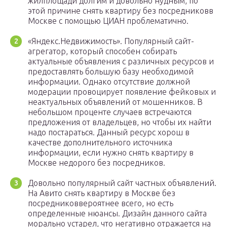
жилплощади долгим и довольно нудным, по
этой причине снять квартиру без посредниковв
Москве с помощью ЦИАН проблематично.
«Яндекс.Недвижимость». Популярный сайт-
агрегатор, который способен собирать
актуальные объявления с различных ресурсов и
предоставлять большую базу необходимой
информации. Однако отсутствие должной
модерации провоцирует появление фейковых и
неактуальных объявлений от мошенников. В
небольшом проценте случаев встречаются
предложения от владельцев, но чтобы их найти
надо постараться. Данный ресурс хорош в
качестве дополнительного источника
информации, если нужно снять квартиру в
Москве недорого без посредников.
Довольно популярный сайт частных объявлений.
На Авито снять квартиру в Москве без
посредниковвероятнее всего, но есть
определенные нюансы. Дизайн данного сайта
морально устарел, что негативно отражается на