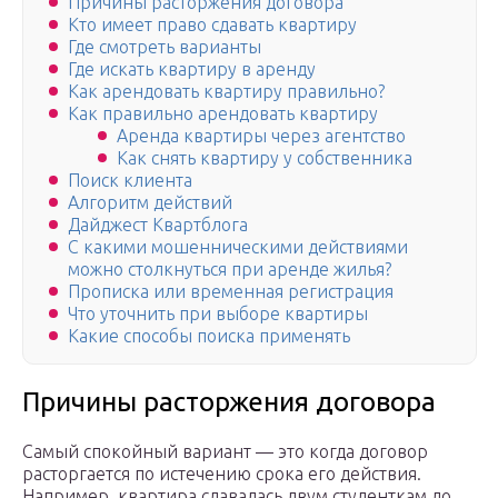
Причины расторжения договора
Кто имеет право сдавать квартиру
Где смотреть варианты
Где искать квартиру в аренду
Как арендовать квартиру правильно?
Как правильно арендовать квартиру
Аренда квартиры через агентство
Как снять квартиру у собственника
Поиск клиента
Алгоритм действий
Дайджест Квартблога
С какими мошенническими действиями
можно столкнуться при аренде жилья?
Прописка или временная регистрация
Что уточнить при выборе квартиры
Какие способы поиска применять
Причины расторжения договора
Самый спокойный вариант — это когда договор
расторгается по истечению срока его действия.
Например, квартира сдавалась двум студенткам до