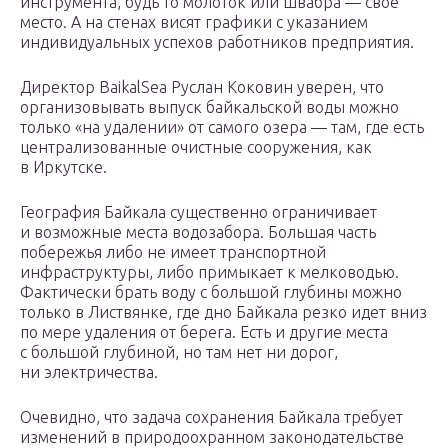
инструмента, будь то молоток или швабра — свое
место. А на стенах висят графики с указанием
индивидуальных успехов работников предприятия.
Директор BaikalSea Руслан Коковин уверен, что
организовывать выпуск байкальской воды можно
только «на удалении» от самого озера — там, где есть
централизованные очистные сооружения, как
в Иркутске.
География Байкала существенно ограничивает
и возможные места водозабора. Большая часть
побережья либо не имеет транспортной
инфраструктуры, либо примыкает к мелководью.
Фактически брать воду с большой глубины можно
только в Листвянке, где дно Байкала резко идет вниз
по мере удаления от берега. Есть и другие места
с большой глубиной, но там нет ни дорог,
ни электричества.
Очевидно, что задача сохранения Байкала требует
изменений в природоохранном законодательстве