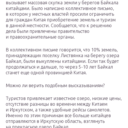
вызывает массовая скупка земли у берегов Байкала
китайцами. Было написано коллективное письмо,
в котором у местных властей просили ограничить
для граждан Китая приобретение земель и туризм
в данной местности. Сообщается, что к решению
дела были привлечены правительство
и правоохранительные органы.
В коллективном письме говорится, что 10% земель,
принадлежащих поселку Листвянка на берегу озера
Байкал, были выкуплены китайцами. Если так будет
продолжаться и дальше, то через 5-10 лет Байкал
станет еще одной провинцией Китая.
Можно ли верить подобным высказываниям?
Туристов привлекает известное озеро, низкие цены,
отсутствие разницы во времени между Китаем
и Иркутском, а также удобные рейсы самолетов.
Именно по этим причинам все больше китайцев
отправляются в Иркутскую область, взглянуть
на прекрасное озеро Байкал.