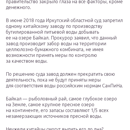
правительство закрыло глаза на все факторы, кроме
денежного.
В июне 2018 года Иркутский областной суд запретил
одному китайскому заводу по производству
бутилированной питьевой воды добывать
ее на озере Байкал. Прокурор заявил, что данный
завод производит забор воды на территории
целлюлозно-бумажного комбината, не имея
возможности принять меры по контролю
за качеством воды.
По решению суда завод должен прекратить свою
деятельность, пока не будут приняты меры
для соответствия воды российским нормам СанПиНа.
Байкал — рыболовный рай, самое глубокое озеро
на Земле, самое крупное пресное озеро
на континенте, его запасы составляют 1/5 всех
незамерзающих источников пресной воды.
Неужели китайцы смогут выпить его до дна?