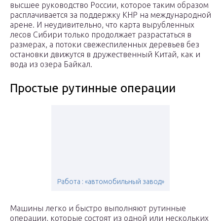
высшее руководство России, которое таким образом
расплачивается за поддержку КНР на международной
арене. И неудивительно, что карта вырубленных
лесов Сибири только продолжает разрастаться в
размерах, а потоки свежеспиленных деревьев без
остановки движутся в дружественный Китай, как и
вода из озера Байкал.
Простые рутинные операции
Работа : «автомобильный завод»
Машины легко и быстро выполняют рутинные
операции, которые состоят из одной или нескольких