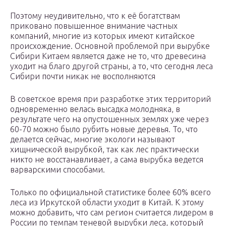
Поэтому неудивительно, что к её богатствам
приковано повышенное внимание частных
компаний, многие из которых имеют китайское
происхождение. Основной проблемой при вырубке
Сибири Китаем является даже не то, что древесина
уходит на благо другой страны, а то, что сегодня леса
Сибири почти никак не восполняются
В советское время при разработке этих территорий
одновременно велась высадка молодняка, в
результате чего на опустошенных землях уже через
60-70 можно было рубить новые деревья. То, что
делается сейчас, многие экологи называют
хищнической вырубкой, так как лес практически
никто не восстанавливает, а сама вырубка ведется
варварскими способами.
Только по официальной статистике более 60% всего
леса из Иркутской области уходит в Китай. К этому
можно добавить, что сам регион считается лидером в
России по темпам теневой вырубки леса, который