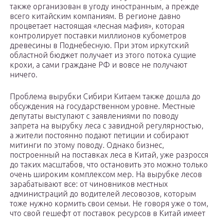
также организован в угоду иностранным, а прежде
всего китайским компаниям. В регионе давно
процветает настоящая «лесная мафия», которая
контролирует поставки миллионов кубометров
древесины в Поднебесную. При этом иркутский
областной бюджет получает из этого потока сущие
крохи, а сами граждане РФ и вовсе не получают
ничего.
Проблема вырубки Сибири Китаем также дошла до
обсуждения на государственном уровне. Местные
депутаты выступают с заявлениями по поводу
запрета на вырубку леса с завидной регулярностью,
а жители постоянно подают петиции и собирают
митинги по этому поводу. Однако бизнес,
построенный на поставках леса в Китай, уже разросся
до таких масштабов, что остановить это можно только
очень широким комплексом мер. На вырубке лесов
зарабатывают все: от чиновников местных
администраций до водителей лесовозов, которым
тоже нужно кормить свои семьи. Не говоря уже о том,
что свой гешефт от поставок ресурсов в Китай имеет