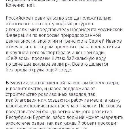
Конечно, нет.
Российское правительство всегда положительно
относилось к экспорту водных ресурсов.
Специальный представитель Президента Российской
Федерации по вопросам природоохранной
деятельности, экологии и транспорта Сергей Иванов
отмечал, что в скором времени страна превратиться
в крупнейшего экспортера очищенной воды.
«Сейчас мы продаем Китаю байкальскую воду
по цене два доллара за литр». Все это делается
без вреда окружающей среде.
В Бурятии, расположенной на южном берегу озера,
и правительство, и народ поддерживают
строительство розливочных заводов, так
как благодаря ним создаются рабочие места, в казну
в больших количествах поступают налоги. По словам
представителей фонда регионального развития
Республики Бурятия, забор воды не может навредить
экосистеме озера, так как каждый объект проходит
обязательную экологическую оценку.