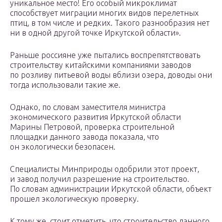
уникальное место! Его особый микроклимат
способствует миграции многих видов перелетных
птиц, в том числе и редких. Такого разнообразия нет
ни в одной другой точке Иркутской области».
Раньше россияне уже пытались воспрепятствовать
строительству китайскими компаниями заводов
по розливу питьевой воды вблизи озера, доводы они
тогда использовали такие же.
Однако, по словам заместителя министра
экономического развития Иркутской области
Марины Петровой, проверка строительной
площадки данного завода показала, что
он экологически безопасен.
Специалисты Минприроды одобрили этот проект,
и завод получил разрешение на строительство.
По словам администрации Иркутской области, объект
прошел экологическую проверку.
К тому же, стоит отметить, что строительство данного