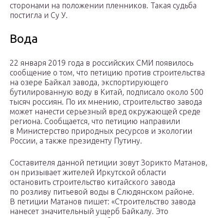
сторонами на положении пленников. Такая судьба
постигла и Су У.
Вода
22 января 2019 года в российских СМИ появилось
сообщение о том, что петицию против строительства
на озере Байкал завода, экспортирующего
бутилированную воду в Китай, подписало около 500
тысяч россиян. По их мнению, строительство завода
может нанести серьезный вред окружающей среде
региона. Сообщается, что петицию направили
в Министерство природных ресурсов и экологии
России, а также президенту Путину.
Составителя данной петиции зовут Зорикто Матанов,
он призывает жителей Иркутской области
остановить строительство китайского завода
по розливу питьевой воды в Слюдянском районе.
В петиции Матанов пишет: «Строительство завода
нанесет значительный ущерб Байкалу. Это