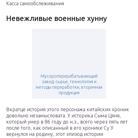
Касса самообслеживания
Невежливые военные хунну
Мусороперерабатывающий
завод: сырье, технология и
методы переработки, вторичная
продукция
Вкратце история этого персонажа китайских хроник
довольно незамысловата. У историка Сыма Цяня,
который умер в 86 году до н.э., всего через пять лет
после того, как описанный в его хронике Су У
вернулся на родину, этот эпизод истории