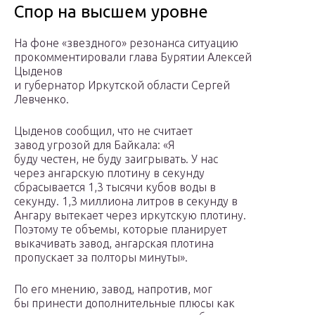
Спор на высшем уровне
На фоне «звездного» резонанса ситуацию
прокомментировали глава Бурятии Алексей
Цыденов
и губернатор Иркутской области Сергей
Левченко.
Цыденов сообщил, что не считает
завод угрозой для Байкала: «Я
буду честен, не буду заигрывать. У нас
через ангарскую плотину в секунду
сбрасывается 1,3 тысячи кубов воды в
секунду. 1,3 миллиона литров в секунду в
Ангару вытекает через иркутскую плотину.
Поэтому те объемы, которые планирует
выкачивать завод, ангарская плотина
пропускает за полторы минуты».
По его мнению, завод, напротив, мог
бы принести дополнительные плюсы как