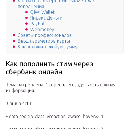
Кратко об альтернативных методах
пополнения
QIWI Wallet
Яндекс.Деньги
PayPal
Webmoney
Советы профессионалов
Ввод параметров карты
Как положить любую сумму
Как пополнить стим через
сбербанк онлайн
Тема закреплена. Скорее всего, здесь есть важная
информация.
3 янв в 4:13
» data-tooltip-class=»reaction_award_hover»> 1