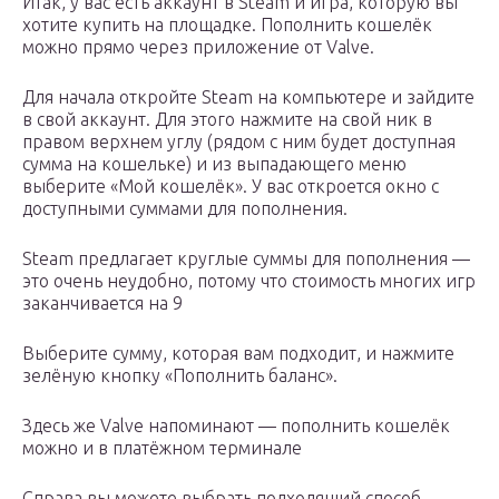
Итак, у вас есть аккаунт в Steam и игра, которую вы
хотите купить на площадке. Пополнить кошелёк
можно прямо через приложение от Valve.
Для начала откройте Steam на компьютере и зайдите
в свой аккаунт. Для этого нажмите на свой ник в
правом верхнем углу (рядом с ним будет доступная
сумма на кошельке) и из выпадающего меню
выберите «Мой кошелёк». У вас откроется окно с
доступными суммами для пополнения.
Steam предлагает круглые суммы для пополнения —
это очень неудобно, потому что стоимость многих игр
заканчивается на 9
Выберите сумму, которая вам подходит, и нажмите
зелёную кнопку «Пополнить баланс».
Здесь же Valve напоминают — пополнить кошелёк
можно и в платёжном терминале
Справа вы можете выбрать подходящий способ