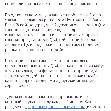
переводить деньги в Steam по логину пользователя.
По одной из версий, указанные проблемы в Steam
связаны с недавним решением Центрального банка
Российской Федерации: с 7 декабря он запретил Qiwi
совершать денежные переводы в адрес
иностранных магазинов и на анонимные карты. Как
говорят представители Qiwi, сейчас они «находятся в
диалоге с ЦБ и поддерживают политику обеления
рынка электронных платежей».
По мнению аналитиков, ЦБ не понравились
предоплаченные карты Qiwi, так как через них могут
отмывать доходы и финансировать терроризм, а
также взаимодействовать с незаконными онлайн-
казино, форекс-дилерами и другими игроками
серого рынка.
Другая версия — закон о цифровых активах,
который вступает в силу как раз 1 января. Закон
разделяет
цифровые финансовые активы
(их можно