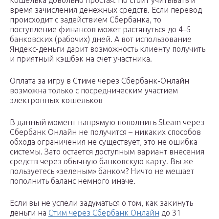
кошелька довольно простая. Но стоит учитывать и
время зачисления денежных средств. Если перевод
происходит с задействием Сбербанка, то
поступление финансов может растянуться до 4–5
банковских (рабочих) дней. А вот использование
Яндекс-деньги дарит возможность клиенту получить
и приятный кэшбэк на счет участника.
Оплата за игру в Стиме через Сбербанк-Онлайн
возможна только с посредническим участием
электронных кошельков
В данный момент напрямую пополнить Steam через
Сбербанк Онлайн не получится – никаких способов
обхода ограничения не существует, это не ошибка
системы. Зато остается доступным вариант внесения
средств через обычную банковскую карту. Вы же
пользуетесь «зеленым» банком? Ничто не мешает
пополнить баланс немного иначе.
Если вы не успели задуматься о том, как закинуть
деньги на
Стим через Сбербанк Онлайн
до 31