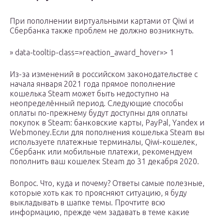
При пополнении виртуальными картами от Qiwi и
Сбербанка также проблем не должно возникнуть.
» data-tooltip-class=»reaction_award_hover»> 1
Из-за изменений в российском законодательстве с
начала января 2021 года прямое пополнение
кошелька Steam может быть недоступно на
неопределённый период. Следующие способы
оплаты по-прежнему будут доступны для оплаты
покупок в Steam: банковские карты, PayPal, Yandex и
Webmoney.Если для пополнения кошелька Steam вы
используете платежные терминалы, Qiwi-кошелек,
Сбербанк или мобильные платежи, рекомендуем
пополнить ваш кошелек Steam до 31 декабря 2020.
Вопрос. Что, куда и почему? Ответы самые полезные,
которые хоть как то проясняют ситуацию, я буду
выкладывать в шапке темы. Прочтите всю
информацию, прежде чем задавать в теме какие