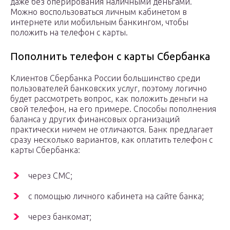
даже без оперирования наличными деньгами.
Можно воспользоваться личным кабинетом в
интернете или мобильным банкингом, чтобы
положить на телефон с карты.
Пополнить телефон с карты Сбербанка
Клиентов Сбербанка России большинство среди
пользователей банковских услуг, поэтому логично
будет рассмотреть вопрос, как положить деньги на
свой телефон, на его примере. Способы пополнения
баланса у других финансовых организаций
практически ничем не отличаются. Банк предлагает
сразу несколько вариантов, как оплатить телефон с
карты Сбербанка:
через СМС;
с помощью личного кабинета на сайте банка;
через банкомат;