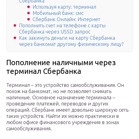
Сбербанка
Используя карту: терминал
Мобильный банк: смс
Сбербанк Онлайн: Интернет
Пополнить счет на телефоне с карты
Сбербанка через USSD запрос
Как закинуть деньги на карту Сбербанка
через банкомат другому физическому лицу?
Пополнение наличными через
терминал Сбербанка
Терминал – это устройство самообслуживания. Он
похож на банкомат, но не позволяет снимать
наличные. Основное назначение терминала –
проведение платежей, переводов и других
операций. Сбербанк имеет довольно широкую сеть
таких устройств. Найти их можно практически в
любом офисе финансового учреждения в зонах
самообслуживания.