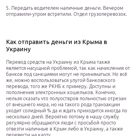
5. Передать водителем наличные деньги. Вечером
отправили-утром встретили. Отдел грузоперевозок.
Как отправить деньги из Крыма в
Украину
Перевод средств на Украину из Крыма также
является насущной проблемой, так как начисления от
банков под санкциями могут не приниматься. Но всё
же, можно воспользоваться улугой банковского
перевода, того же РКНБ к примеру. Доступны и
пополнения электронных кошельков. Конечно,
нельзя сказать что полуоствров польностью отрезан
от внешнего мира, но на такого рода транзакции
уходит солидный % да и ждать приходится иногда по
несколько дней. Вероятно потому в нашу службу
регулярно обращаются люди с просьбой просто
отвезти наличные в Крым либо в Украину, а также
перевести на карту.