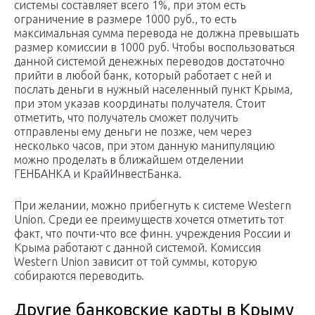
системы составляет всего 1%, при этом есть
ограничение в размере 1000 руб., то есть
максимальная сумма перевода не должна превышать
размер комиссии в 1000 руб. Чтобы воспользоваться
данной системой денежных переводов достаточно
прийти в любой банк, который работает с ней и
послать деньги в нужный населенный пункт Крыма,
при этом указав координаты получателя. Стоит
отметить, что получатель сможет получить
отправлены ему деньги не позже, чем через
несколько часов, при этом данную манипуляцию
можно проделать в ближайшем отделении
ГЕНБАНКА и КрайИнвестБанка.
При желании, можно прибегнуть к системе Western
Union. Среди ее преимуществ хочется отметить тот
факт, что почти-что все финн. учреждения России и
Крыма работают с данной системой. Комиссия
Western Union зависит от той суммы, которую
собираются переводить.
Другие банковские карты в Крыму