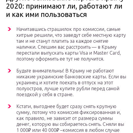
2020: принимают ли, работают ли
и как ими пользоваться
Начитавшись страшилок про комиссии, самые
хитрые решили, что заведут себе местную карту
там и не станут платить за каждое снятие
налички. Спешим вас расстроить — в Крыму
перестали выпускать карты Visa и Master Card,
поэтому оформить ее тут не получится.
Будьте внимательны! В Крыму не работают
никакие украинские банковские карты. Если вы
украинец и хотите поехать в отпуск на этот
полуостров, лучше купите рубли перед самой
поездкой у себя в стране.
Кстати, выгоднее будет сразу снять крупную
сумму, потому что комиссия фиксированная и,
как правило, не зависит от размера суммы
денег, которую вы собираетесь снять. Сняли вы
1 000₽ или 40 000₽ –комиссия в любом случае