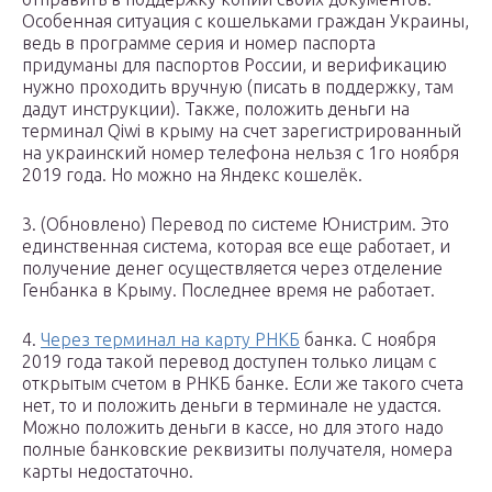
Особенная ситуация с кошельками граждан Украины,
ведь в программе серия и номер паспорта
придуманы для паспортов России, и верификацию
нужно проходить вручную (писать в поддержку, там
дадут инструкции). Также, положить деньги на
терминал Qiwi в крыму на счет зарегистрированный
на украинский номер телефона нельзя с 1го ноября
2019 года. Но можно на Яндекс кошелёк.
3. (Обновлено) Перевод по системе Юнистрим. Это
единственная система, которая все еще работает, и
получение денег осуществляется через отделение
Генбанка в Крыму. Последнее время не работает.
4.
Через терминал на карту РНКБ
банка. С ноября
2019 года такой перевод доступен только лицам с
открытым счетом в РНКБ банке. Если же такого счета
нет, то и положить деньги в терминале не удастся.
Можно положить деньги в кассе, но для этого надо
полные банковские реквизиты получателя, номера
карты недостаточно.