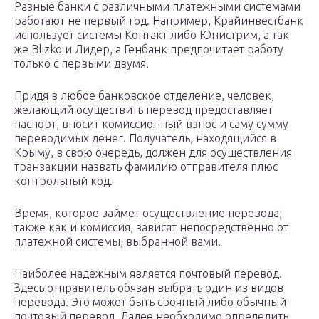
Разные банки с различными платежными системами
работают не первый год. Например, Крайинвестбанк
использует системы Контакт либо Юнистрим, а так
же Blizko и Лидер, а Генбанк предпочитает работу
только с первыми двумя.
Придя в любое банковское отделение, человек,
желающий осуществить перевод предоставляет
паспорт, вносит комиссионный взнос и саму сумму
переводимых денег. Получатель, находящийся в
Крыму, в свою очередь, должен для осуществления
транзакции назвать фамилию отправителя плюс
контрольный код.
Время, которое займет осуществление перевода,
также как и комиссия, зависят непосредственно от
платежной системы, выбранной вами.
Наиболее надежным является почтовый перевод.
Здесь отправитель обязан выбрать один из видов
перевода. Это может быть срочный либо обычный
почтовый перевод. Далее необходимо определить