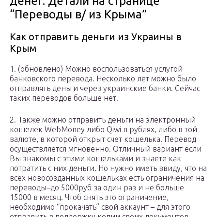
денег. Детали на странице
“Переводы в/ из Крыма”
Как отправить деньги из Украины в
Крым
1. (обновлено) Можно воспользоваться услугой
банковского перевода. Несколько лет можно было
отправлять деньги через украинские банки. Сейчас
таких переводов больше нет.
2. Также можно отправить деньги на электронный
кошелек WebMoney либо Qiwi в рублях, либо в той
валюте, в которой открыт счет кошелька. Перевод
осуществляется мгновенно. Отличный вариант если
Вы знакомы с этими кошельками и знаете как
потратить с них деньги. Но нужно иметь ввиду, что на
всех новосозданных кошельках есть ограничения на
переводы–до 5000руб за один раз и не больше
15000 в месяц. Чтоб снять это ограничение,
необходимо “прокачать” свой аккаунт – для этого
отправить в поддержку копии своих документов.