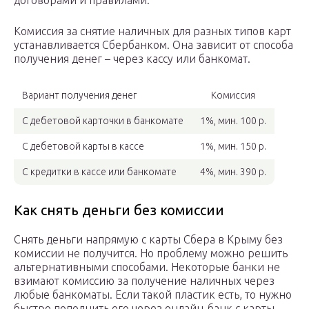
договорами и правилами.
Комиссия за снятие наличных для разных типов карт
устанавливается Сбербанком. Она зависит от способа
получения денег – через кассу или банкомат.
Вариант получения денег
Комиссия
С дебетовой карточки в банкомате
1%, мин. 100 р.
С дебетовой карты в кассе
1%, мин. 150 р.
С кредитки в кассе или банкомате
4%, мин. 390 р.
Как снять деньги без комиссии
Снять деньги напрямую с карты Сбера в Крыму без
комиссии не получится. Но проблему можно решить
альтернативными способами. Некоторые банки не
взимают комиссию за получение наличных через
любые банкоматы. Если такой пластик есть, то нужно
быстро пополнить его через онлайн-банк с карты