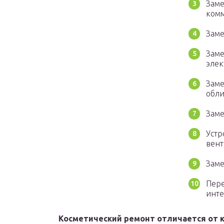
Заме
ком
Заме
Заме
элек
Заме
обли
Заме
Устр
вент
Заме
Пере
инте
Косметический ремонт отличается от 