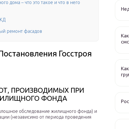
о дома – что это такое и что в него
Нед
МКД
ный ремонт фасадов
Как
смс
Постановления Госстроя
Как
гру
ОТ, ПРОИЗВОДИМЫХ ПРИ
ЖИЛИЩНОГО ФОНДА
Рос
сплошное обследование жилищного фонда) и
ации (независимо от периода проведения