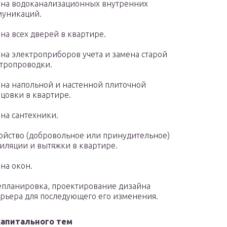
на водоканализационных внутренних
муникаций.
на всех дверей в квартире.
на электроприборов учета и замена старой
тропроводки.
на напольной и настенной плиточной
цовки в квартире.
на сантехники.
ойство (добровольное или принудительное)
иляции и вытяжки в квартире.
на окон.
планировка, проектирование дизайна
рьера для последующего его изменения.
капитального тем