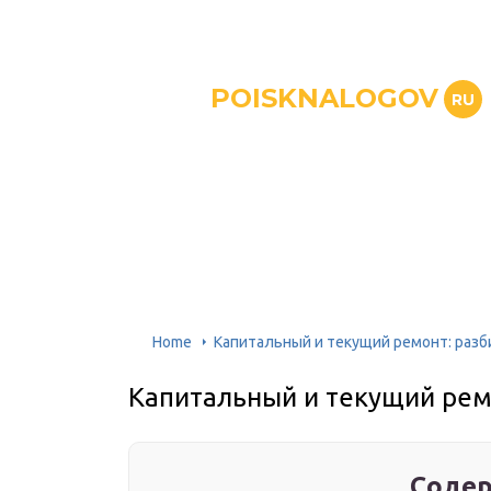
POISKNALOGOV
RU
Home
Капитальный и текущий ремонт: разб
Капитальный и текущий рем
Содер