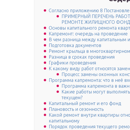
Согласно приложению 8 Постановлен
ПРИМЕРНЫЙ ПЕРЕЧЕНЬ РАБО
РЕМОНТЕ ЖИЛИЩНОГО ФОНД
Основы капитального ремонта квар
Капремонт: очередь на проведение
В чем разница между капитальным 
Подготовка документов
Ремонт крыльца в многоквартирном
Разница в сроках проведения
Графики проведения
К какому виду работ относятся заме
Процесс замены оконных конс
Программа капремонта: что в неё вх
Программа капремонта в важн
Какие работы могут выполнять
текущем?
Капитальный ремонт и его фонд
Плановость и сезонность
Какой ремонт внутри квартиры относ
капитальному
Порядок проведения текущего ремо