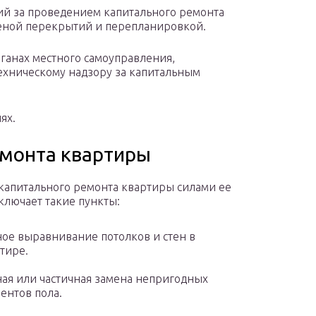
ий за проведением капитального ремонта
меной перекрытий и перепланировкой.
органах местного самоуправления,
ехническому надзору за капитальным
ях.
емонта квартиры
капитального ремонта квартиры силами ее
включает такие пункты:
ое выравнивание потолков и стен в
тире.
ая или частичная замена непригодных
ентов пола.