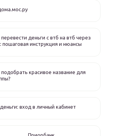
ома.мос.ру
 перевести деньги с втб на втб через
: пошаговая инструкция и нюансы
 подобрать красивое название для
ппы?
деньги: вход в личный кабинет
Приорбанк