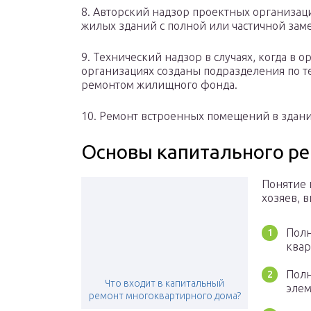
8. Авторский надзор проектных организац
жилых зданий с полной или частичной за
9. Технический надзор в случаях, когда в 
организациях созданы подразделения по т
ремонтом жилищного фонда.
10. Ремонт встроенных помещений в здани
Основы капитального р
Понятие 
хозяев, 
Полн
квар
Полн
Что входит в капитальный
элем
ремонт многоквартирного дома?