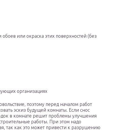
 обоев или окраска этих поверхностей (без
твующих организациях
вольствие, поэтому перед началом работ
совать эскиз будущей комнаты. Если снос
одок в комнате решит проблемы улучшения
строительные работы. При этом надо
зя, так как это может привести к разрушению