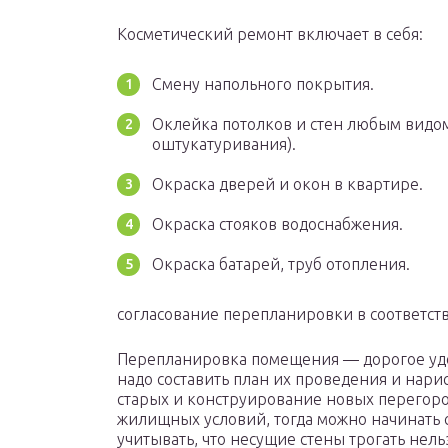
Косметический ремонт включает в себя:
Смену напольного покрытия.
Оклейка потолков и стен любым видом
оштукатуривания).
Окраска дверей и окон в квартире.
Окраска стояков водоснабжения.
Окраска батарей, труб отопления.
согласование перепланировки в соответс
Перепланировка помещения — дорогое удо
надо составить план их проведения и нари
старых и конструирование новых перегор
жилищных условий, тогда можно начинать 
учитывать, что несущие стены трогать нель