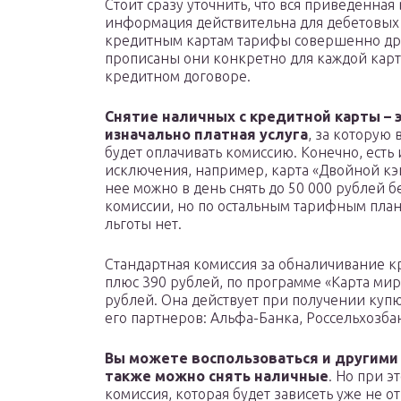
Стоит сразу уточнить, что вся приведенна
информация действительна для дебетовых 
кредитным картам тарифы совершенно дру
прописаны они конкретно для каждой карт
кредитном договоре.
Снятие наличных с кредитной карты – 
изначально платная услуга
, за которую
будет оплачивать комиссию. Конечно, есть 
исключения, например, карта «Двойной кэ
нее можно в день снять до 50 000 рублей б
комиссии, но по остальным тарифным план
льготы нет.
Стандартная комиссия за обналичивание кр
плюс 390 рублей, по программе «Карта мир
рублей. Она действует при получении купю
его партнеров: Альфа-Банка, Россельхозба
Вы можете воспользоваться и другими 
также можно снять наличные
. Но при 
комиссия, которая будет зависеть уже не о