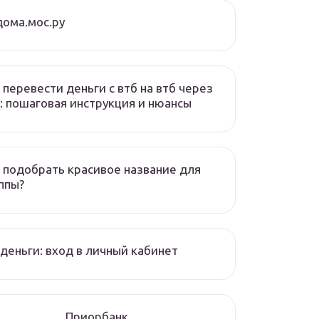
ома.мос.ру
 перевести деньги с втб на втб через
: пошаговая инструкция и нюансы
 подобрать красивое название для
ппы?
деньги: вход в личный кабинет
Приорбанк