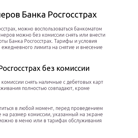
еров Банка Росгосстрах
осстрах, можно воспользоваться банкоматом
тнеров можно без комиссии снять или внести
ты Банка Росгосстрах. Тарифы и условия
 ежедневного лимита на снятие и внесение
Росгосстрах без комиссии
 комиссии снять наличные с дебетовых карт
луживания полностью совпадают, кроме
титься в любой момент, перед проведением
 на размер комиссии, указанный на экране
 можно в меню или в тарифах обслуживания