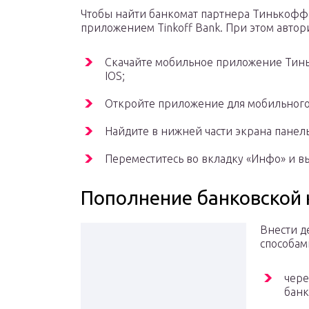
Чтобы найти банкомат партнера Тинькофф 
приложением Tinkoff Bank. При этом автори
Скачайте мобильное приложение Тинь
IOS;
Откройте приложение для мобильного
Найдите в нижней части экрана панель
Переместитесь во вкладку «Инфо» и 
Пополнение банковской
Внести д
способам
чере
банк