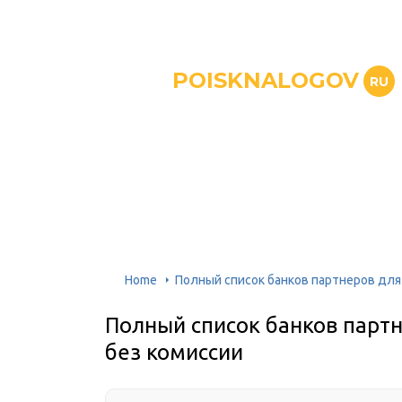
POISKNALOGOV
RU
Home
Полный список банков партнеров для
Полный список банков парт
без комиссии