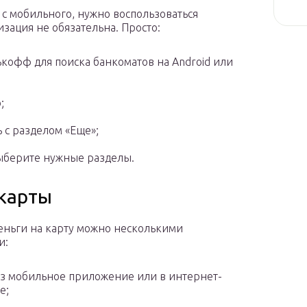
с мобильного, нужно воспользоваться
зация не обязательна. Просто:
кофф для поиска банкоматов на Android или
;
 с разделом «Еще»;
выберите нужные разделы.
 карты
еньги на карту можно несколькими
и:
з мобильное приложение или в интернет-
е;