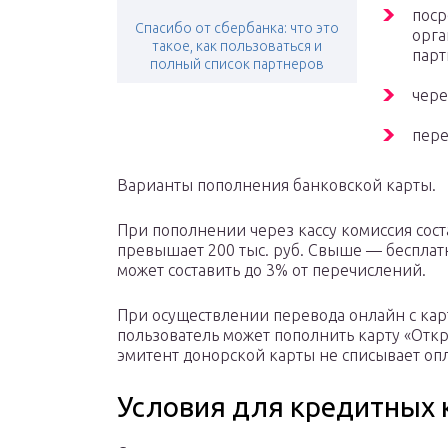
поср
Спасибо от сбербанка: что это
орга
такое, как пользоваться и
парт
полный список партнеров
чере
пере
Варианты пополнения банковской карты.
При пополнении через кассу комиссия соста
превышает 200 тыс. руб. Свыше — бесплат
может составить до 3% от перечислений.
При осуществлении перевода онлайн с ка
пользователь может пополнить карту «Откры
эмитент донорской карты не списывает опл
Условия для кредитных 