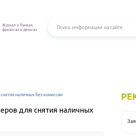
Журнал о банках,
финансах и деньгах
РЕ
 снятия наличных без комиссии
неров для снятия наличных
Зая