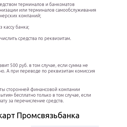
едством терминалов и банкоматов
низации или терминалов самообслуживания
нерских компаний;
з кассу банка;
числить средства по реквизитам.
вит 500 руб. в том случае, если сумма не
но. А при переводе по реквизитам комиссия
рты сторонней финансовой компании
тия» бесплатно только в том случае, если
ату за перечисление средств.
карт Промсвязьбанка