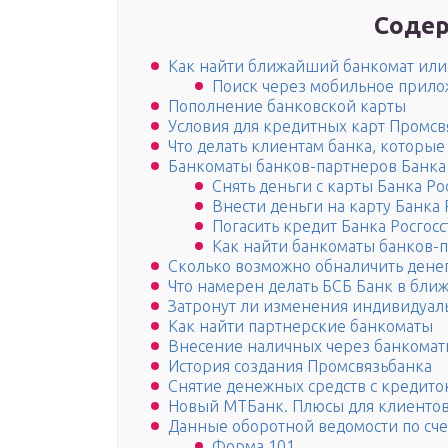
Содер
Как найти ближайший банкомат или
Поиск через мобильное прил
Пополнение банковской карты
Условия для кредитных карт Промсв
Что делать клиентам банка, которые
Банкоматы банков-партнеров Банка 
Снять деньги с карты Банка Ро
Внести деньги на карту Банка 
Погасить кредит Банка Росгосс
Как найти банкоматы банков-
Сколько возможно обналичить денег
Что намерен делать БСБ Банк в бли
Затронут ли изменения индивидуа
Как найти партнерские банкоматы
Внесение наличных через банкомат
История создания Промсвязьбанка
Снятие денежных средств с кредито
Новый МТБанк. Плюсы для клиенто
Данные оборотной ведомости по сче
Форма 101