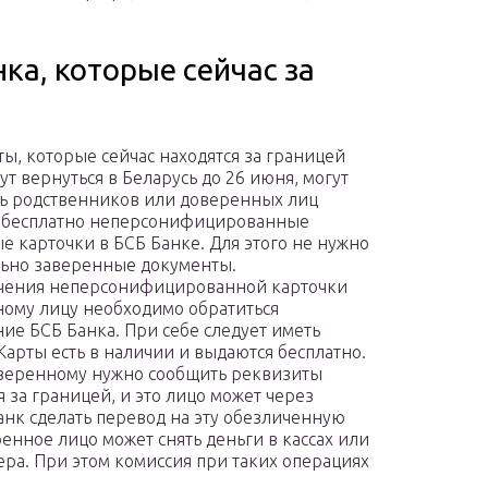
ка, которые сейчас за
ы, которые сейчас находятся за границей
ут вернуться в Беларусь до 26 июня, могут
ь родственников или доверенных лиц
 бесплатно неперсонифицированные
е карточки в БСБ Банке. Для этого не нужно
ьно заверенные документы.
чения неперсонифицированной карточки
ому лицу необходимо обратиться
ние БСБ Банка. При себе следует иметь
 Карты есть в наличии и выдаются бесплатно.
веренному нужно сообщить реквизиты
 за границей, и это лицо может через
нк сделать перевод на эту обезличенную
енное лицо может снять деньги в кассах или
ра. При этом комиссия при таких операциях