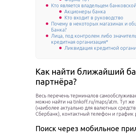
Кто является владельцем банковско
Акционеры банка
Кто входит в руководство
Почему в некоторых магазинах и о
Банка?
Лица, под контролем либо значител
кредитная организация*
Ликвидация кредитной орган
Как найти ближайший ба
партнёра?
Весь перечень терминалов самообслуживан
можно найти на tinkoff.ru/maps/atm. Тут ж
(наиболее актуально для валютных средств
Сбербанк), контактный телефон и график 
Поиск через мобильное пр